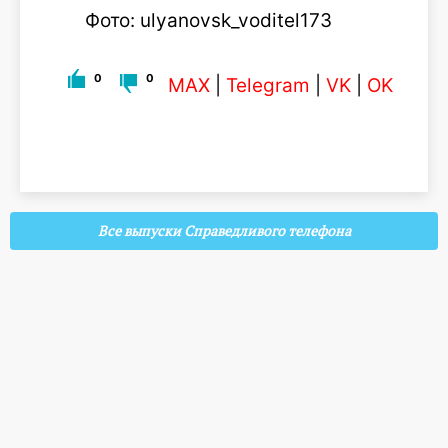
Фото: ulyanovsk_voditel173
0
0
MAX
|
Telegram
|
VK
|
OK
Все выпуски Справедливого телефона