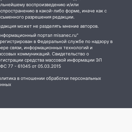
альнейшему воспроизведению и/или
аспространению в какой-либо форме, иначе как с
исьменного разрешения редакции.
едакция может не разделять мнение авторов.
Информационный портал misanec.ru"
арегистрирован в Федеральной службе по надзору в
фере связи, информационных технологий и
ассовых коммуникаций. Свидетельство о
егистрации средства массовой информации ЭЛ
С 77 - 61045 от 05.03.2015
олитика в отношении обработки персональных
анных