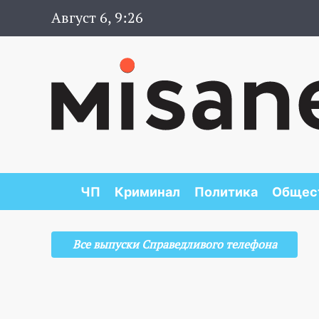
Август 6, 9:26
ЧП
Криминал
Политика
Общес
Все выпуски Справедливого телефона