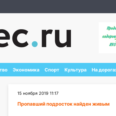
тво
Экономика
Спорт
Культура
На дорога
15 ноября 2019 11:17
Пропавший подросток найден живым