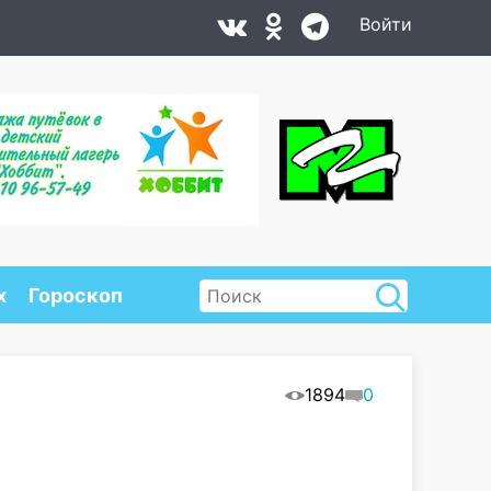
Войти
х
Гороскоп
1894
0