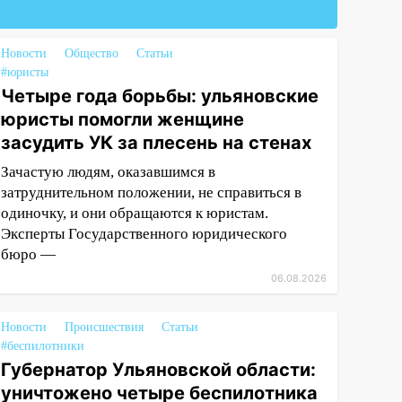
Новости
Общество
Статьи
#юристы
Четыре года борьбы: ульяновские
юристы помогли женщине
засудить УК за плесень на стенах
Зачастую людям, оказавшимся в
затруднительном положении, не справиться в
одиночку, и они обращаются к юристам.
Эксперты Государственного юридического
бюро —
06.08.2026
Новости
Происшествия
Статьи
#беспилотники
Губернатор Ульяновской области:
уничтожено четыре беспилотника