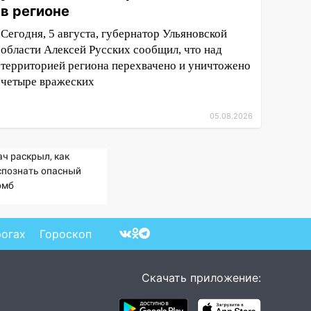
в регионе
Сегодня, 5 августа, губернатор Ульяновской
области Алексей Русских сообщил, что над
территорией региона перехвачено и уничтожено
четыре вражеских
05.08.2026
ач раскрыл, как
спознать опасный
омб
рогах
Гороскоп
Скачать приложение: