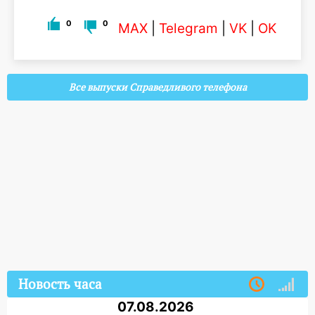
0
0
MAX
|
Telegram
|
VK
|
OK
Все выпуски Справедливого телефона
Новость часа
07.08.2026