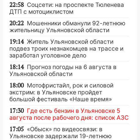
22:58
Соцсети: на проспекте Тюленева
ДТП с мотоциклистом
20:22
Мошенники обманули 92-летнюю
жительницу Ульяновской области
19:14
Житель Ульяновской области
подвез троих незнакомцев на трассе и
заработал уголовное дело
18:14
Прогноз погоды на 6 августа в
Ульяновской области
18:00
Мотофристайл, рок и силовой
экстрим: в Ульяновске пройдет
большой фестиваль «Наше время»
17:30
Где есть бензин в Ульяновске 5
августа после рабочего дня: список АЗС
17:05
«Обыск» по видеосвязи: в
Ульяновске задержали 19-летнюю