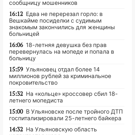
сообщницу мошенников
16:12
Едва не перерезал горло: в
Вешкайме посиделки с судимым
знакомым закончились для женщины
больницей
16:06
18-летняя девушка без прав
перевернулась на мопеде и попала в
больницу
15:59
Ульяновец отдал более 14
миллионов рублей за криминальное
покровительство
15:32
На «кольце» кроссовер сбил 18-
летнего мопедиста
15:00
В Ульяновске после тройного ДТП
госпитализировали 25-летнего байкера
14:32
На Ульяновскую область