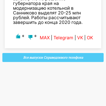
губернатора края на
модернизацию котельной в
Санниково выделят 20-25 млн
рублей. Работы рассчитывают
завершить до конца 2020 года.
0
0
MAX
|
Telegram
|
VK
|
OK
Все выпуски Справедливого телефона