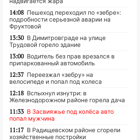
надвигается жара
14:08
Пешеход переходил по «зебре»:
подробности серьезной аварии на
Фруктовой
13:30
В Димитровграде на улице
Трудовой горело здание
13:00
Водитель без прав врезался в
припаркованный автомобиль
12:37
Переезжал «зебру» на
велосипеде и попал под колеса
12:18
Вспыхнул изнутри: в
Железнодорожном районе горела дача
11:33
В Засвияжье под колёса авто
попал мужчина
11:17
В Радищевском районе сгорели
хозяйственные постройки