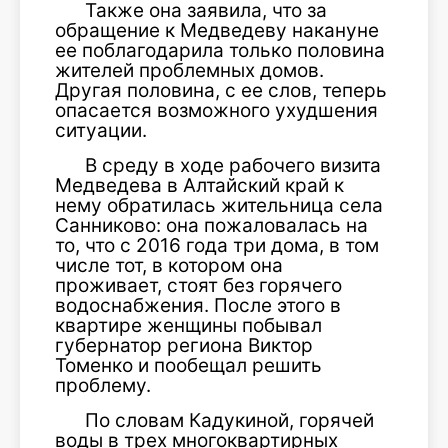
Также она заявила, что за
обращение к Медведеву накануне
ее поблагодарила только половина
жителей проблемных домов.
Другая половина, с ее слов, теперь
опасается возможного ухудшения
ситуации.
В среду в ходе рабочего визита
Медведева в Алтайский край к
нему обратилась жительница села
Санниково: она пожаловалась на
то, что с 2016 года три дома, в том
числе тот, в котором она
проживает, стоят без горячего
водоснабжения. После этого в
квартире женщины побывал
губернатор региона Виктор
Томенко и пообещал решить
проблему.
По словам Кадукиной, горячей
воды в трех многоквартирных