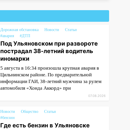
Дорожная обстановка
Новости
Статьи
#авария
#ДТП
Под Ульяновском при развороте
пострадал 38-летний водитель
иномарки
5 августа в 16:34 произошла крупная авария в
Цильнинском районе. По предварительной
информации ГАИ, 38-летний мужчина за рулем
автомобиля «Хонда Аккорд» при
07.08.2026
Новости
Общество
Статьи
#бензин
Где есть бензин в Ульяновске