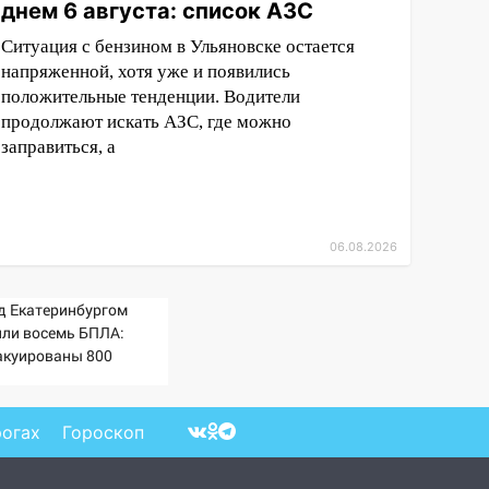
днем 6 августа: список АЗС
Ситуация с бензином в Ульяновске остается
напряженной, хотя уже и появились
положительные тенденции. Водители
продолжают искать АЗС, где можно
заправиться, а
06.08.2026
д Екатеринбургом
или восемь БПЛА:
акуированы 800
рудников Wildberries
рогах
Гороскоп