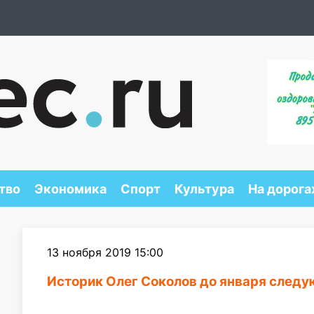
тво
Экономика
Спорт
Культура
На дорога
13 ноября 2019 15:00
Историк Олег Соколов до января следу