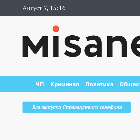
Август 7, 15:16
ЧП
Криминал
Политика
Общес
Все выпуски Справедливого телефона