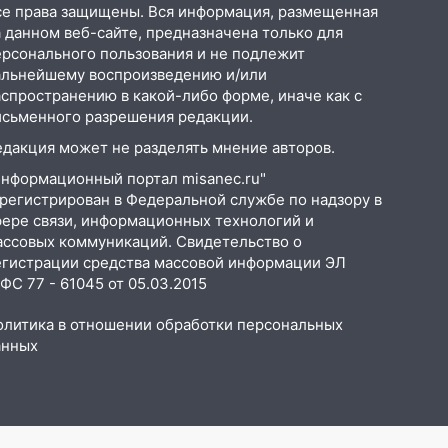
се права защищены. Вся информация, размещенная
 данном веб-сайте, предназначена только для
ерсонального пользования и не подлежит
альнейшему воспроизведению и/или
аспространению в какой-либо форме, иначе как с
исьменного разрешения редакции.
едакция может не разделять мнение авторов.
Информационный портал misanec.ru"
арегистрирован в Федеральной службе по надзору в
фере связи, информационных технологий и
ассовых коммуникаций. Свидетельство о
егистрации средства массовой информации ЭЛ
С 77 - 61045 от 05.03.2015
олитика в отношении обработки персональных
анных