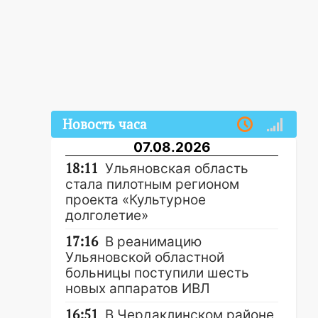
Новость часа
07.08.2026
18:11
Ульяновская область
стала пилотным регионом
проекта «Культурное
долголетие»
17:16
В реанимацию
Ульяновской областной
больницы поступили шесть
новых аппаратов ИВЛ
16:51
В Чердаклинском районе