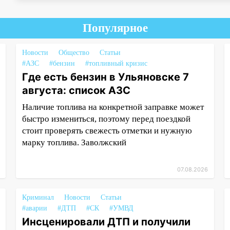
Популярное
Новости
Общество
Статьи
#АЗС
#бензин
#топливный кризис
Где есть бензин в Ульяновске 7
августа: список АЗС
Наличие топлива на конкретной заправке может
быстро измениться, поэтому перед поездкой
стоит проверять свежесть отметки и нужную
марку топлива. Заволжский
07.08.2026
Криминал
Новости
Статьи
#аварии
#ДТП
#СК
#УМВД
Инсценировали ДТП и получили