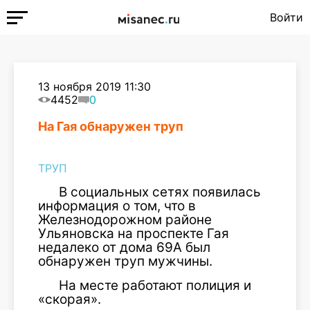
Войти
13 ноября 2019 11:30
4452
0
На Гая обнаружен труп
ТРУП
В социальных сетях появилась
информация о том, что в
Железнодорожном районе
Ульяновска на проспекте Гая
недалеко от дома 69А был
обнаружен труп мужчины.
На месте работают полиция и
«скорая».