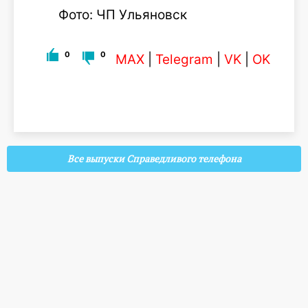
Фото: ЧП Ульяновск
0
0
MAX
|
Telegram
|
VK
|
OK
Все выпуски Справедливого телефона