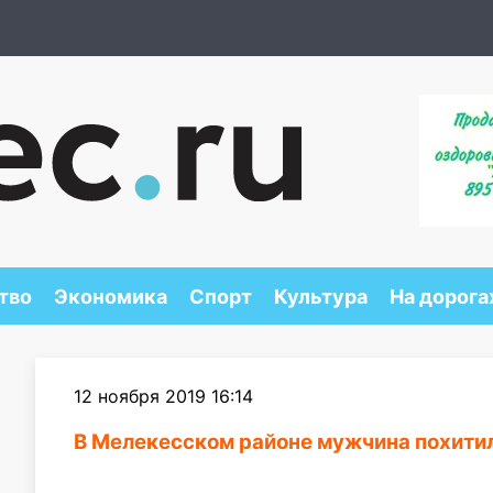
тво
Экономика
Спорт
Культура
На дорога
12 ноября 2019 16:14
В Мелекесском районе мужчина похити