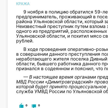
КРАЖА
9 ноября в полицию обратился 59-л
предприниматель, проживающий в посе
района Ульяновской области, который з
Неизвестный преступник путем взлома 
одного из предприятий, расположенных
Ульяновской области, и похитил мясо с
рублей.
В ходе проведения оперативно-розы
в совершении данного преступления по
неработающего жителя поселка Дивный
области, бывшего работника данного п
признался в содеянном и пояснил, что 
— В настоящее время органами пре
МВД России «Димитровградский» провод
которой будет принято процессуальное
служба УМВД России по Ульяновской об
0
0