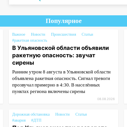
Популярное
Важное
Новости
Происшествия
Статьи
#ракетная опасность
В Ульяновской области объявили
ракетную опасность: звучат
сирены
Ранним утром 8 августа в Ульяновской области
объявлена ракетная опасность. Сигнал тревоги
прозвучал примерно в 4:30. В населённых
пунктах региона включены сирены
08.08.2026
Дорожная обстановка
Новости
Статьи
#авария
#ДТП