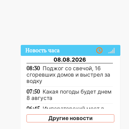
Новость часа
08.08.2026
08:30
Поджог со свечой, 16
сгоревших домов и выстрел за
водку
07:50
Какая погоды будет днем
8 августа
06:45
Императорский мост в
Ульяновске останется
Другие новости
закрытым до утра 10 августа