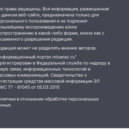
се права защищены. Вся информация, размещенная
 данном веб-сайте, предназначена только для
ерсонального пользования и не подлежит
альнейшему воспроизведению и/или
аспространению в какой-либо форме, иначе как с
исьменного разрешения редакции.
едакция может не разделять мнение авторов.
Информационный портал misanec.ru"
арегистрирован в Федеральной службе по надзору в
фере связи, информационных технологий и
ассовых коммуникаций. Свидетельство о
егистрации средства массовой информации ЭЛ
С 77 - 61045 от 05.03.2015
олитика в отношении обработки персональных
анных