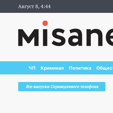
Август 8, 4:44
ЧП
Криминал
Политика
Общес
Все выпуски Справедливого телефона