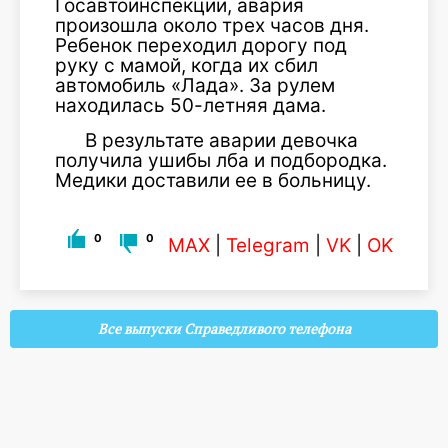
Госавтоинспекции, авария
произошла около трех часов дня.
Ребенок переходил дорогу под
руку с мамой, когда их сбил
автомобиль «Лада». За рулем
находилась 50-летняя дама.
В результате аварии девочка
получила ушибы лба и подбородка.
Медики доставили ее в больницу.
0
0
MAX
|
Telegram
|
VK
|
OK
Все выпуски Справедливого телефона