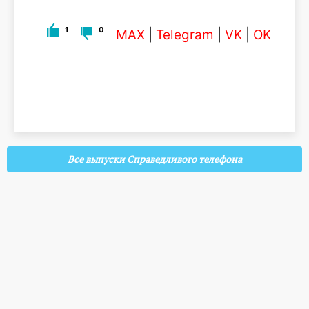
1
0
MAX
|
Telegram
|
VK
|
OK
Все выпуски Справедливого телефона