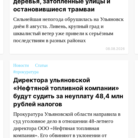
деревья, затопленные улицы и
остановившиеся трамваи
Сильнейшая непогода обрушилась на Ульяновск
днём 8 августа. Ливень, крупный град и
шквалистый ветер уже привели к серьёзным
последствиям в разных районах
08.08.2026
Новости
Статьи
#прокуратура
Директора ульяновской
«Нефтяной топливной компании»
будут судить за неуплату 48,4 млн
рублей налогов
Прокуратура Ульяновской области направила в
суд уголовное дело в отношении 48-летнего
директора ООО «Нефтяная топливная
компания». Его обвиняют в уклонении от