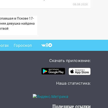
08.08.2026
опавшая в Пскове 17-
тняя девушка найдена
ртвой
рогах
Гороскоп
Скачать приложение:
Наша статистика:
Полезные ссылки