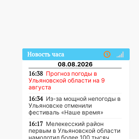
Новость часа
08.08.2026
16:38
Прогноз погоды в
Ульяновской области на 9
августа
16:34
Из-за мощной непогоды в
Ульяновске отменили
фестиваль «Наше время»
16:17
Мелекесский район
первым в Ульяновской области
намолотил более 100 тысяч