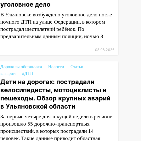
уголовное дело
В Ульяновске возбуждено уголовное дело после
ночного ДТП на улице Федерации, в котором
пострадал шестилетний ребёнок. По
предварительным данным полиции, ночью 8
08.08.2026
Дорожная обстановка
Новости
Статьи
#аварии
#ДТП
Дети на дорогах: пострадали
велосипедисты, мотоциклисты и
пешеходы. Обзор крупных аварий
в Ульяновской области
За первые четыре дня текущей недели в регионе
произошло 55 дорожно-транспортных
происшествий, в которых пострадали 14
человек. Такие данные приводит областная