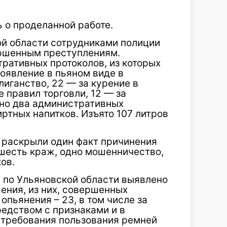
 о проделанной работе.
й области сотрудниками полиции
ершенным преступлениям.
ративных протоколов, из которых
появление в пьяном виде в
лиганство, 22 — за курение в
 правил торговли, 12 — за
ено два административных
иртных напитков. Изъято 107 литров
 раскрыли один факт причинения
 шесть краж, одно мошенничество,
ов.
по Ульяновской области выявлено
ния, из них, совершенных
опьянения – 23, в том числе за
едством с признаками и в
 требования пользования ремней