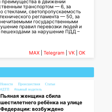
и преимущества в движении
твенным транспортом — 6, за
о стеклами, светопропускаемость
технического регламента — 50, за
 нечитаемыми государственными
рушение правил перевозки людей и
, пешеходами за нарушение ПДД –
MAX
|
Telegram
|
VK
|
OK
Новости
Происшествия
Статьи
#ДТП
#пьяный водитель
Пьяная женщина сбила
шестилетнего ребёнка на улице
Федерации: возбуждено