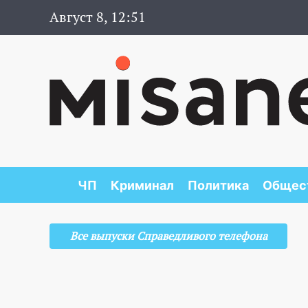
Август 8, 12:51
ЧП
Криминал
Политика
Общес
Все выпуски Справедливого телефона