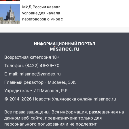
подтвердила роман
жительницу Ульяновской области
МИД России назвал
Бондарчука и Исаковой
условие для начала
19:14
Житель Ульяновской области
переговоров о мире с
подвез троих незнакомцев на трассе и
Украиной
заработал уголовное дело
18:14
Прогноз погоды на 6 августа в
ИНФОРМАЦИОННЫЙ ПОРТАЛ
Ульяновской области
18:00
Мотофристайл, рок и силовой
Возрастная категория 18+
экстрим: в Ульяновске пройдет
Телефон: (8422) 46-26-70
большой фестиваль «Наше время»
E-mail: misanec@yandex.ru
17:30
Где есть бензин в Ульяновске 5
Главный редактор - Мисанец З.Ф.
августа после рабочего дня: список АЗС
Учредитель - ИП Мисанец Р.Р.
17:05
«Обыск» по видеосвязи: в
© 2014-2026 Новости Ульяновска онлайн
misanec.ru
Ульяновске задержали 19-летнюю
сообщницу мошенников
Все права защищены. Вся информация, размещенная на
данном веб-сайте, предназначена только для
16:12
Едва не перерезал горло: в
персонального пользования и не подлежит
Вешкайме посиделки с судимым