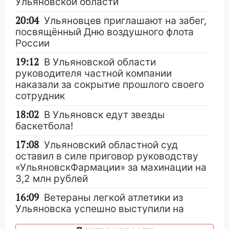
Ульяновской области
20:04
Ульяновцев приглашают на забег,
посвящённый Дню воздушного флота
России
19:12
В Ульяновской области
руководителя частной компании
наказали за сокрытие прошлого своего
сотрудник
18:02
В Ульяновск едут звезды
баскетбола!
17:08
Ульяновский областной суд
оставил в силе приговор руководству
«УльяновскФармации» за махинации на
3,2 млн рублей
16:09
Ветераны легкой атлетики из
Ульяновска успешно выступили на
Чемпионате России