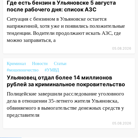
Где есть бензин в Ульяновске 5 августа
11:30
Кабмин РФ разрешил до 1 июля
после рабочего дня: список АЗС
2027 года импорт, выпуск и обращение
Ситуация с бензином в Ульяновске остается
бензина Евро 2, Евро 3, Евро 4
напряженной, хотя уже и появились положительные
11:12
Соцсети: на Рябикова автомобиль
тенденции. Водители продолжают искать АЗС, где
врезался в забор
можно заправиться, а
05.08.2026
10:27
Где есть бензин в Ульяновске
днем 6 августа: список АЗС
Криминал
Новости
Статьи
10:16
Внимание! В Ульяновской области
#мошенничество
#УМВД
объявлена ракетная опасность
Ульяновец отдал более 14 миллионов
рублей за криминальное покровительство
10:00
В Старомайнском районе утонул
Полицейские завершили расследование уголовного
51-летний мужчина
дела в отношении 35-летнего жителя Ульяновска,
09:50
В Ульяновске черный коршун
обвиняемого в вымогательстве денежных средств у
застрял в тепловозе
представителя
09:44
Ульяновские спасатели помогли
05.08.2026
юному велосипедисту на улице
Чернышевского