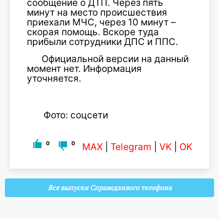
сообщение о ДТП. Через пять
минут на место происшествия
приехали МЧС, через 10 минут –
скорая помощь. Вскоре туда
прибыли сотрудники ДПС и ППС.
Официальной версии на данный
момент нет. Информация
уточняется.
Фото: соцсети
0
0
MAX
|
Telegram
|
VK
|
OK
Все выпуски Справедливого телефона