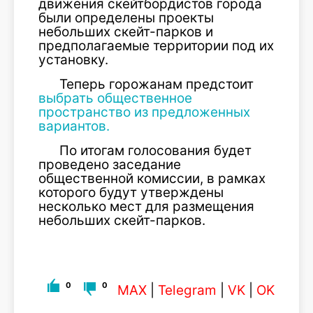
движения скейтбордистов города
были определены проекты
небольших скейт-парков и
предполагаемые территории под их
установку.
Теперь горожанам предстоит
выбрать общественное
пространство из предложенных
вариантов.
По итогам голосования будет
проведено заседание
общественной комиссии, в рамках
которого будут утверждены
несколько мест для размещения
небольших скейт-парков.
0
0
MAX
|
Telegram
|
VK
|
OK