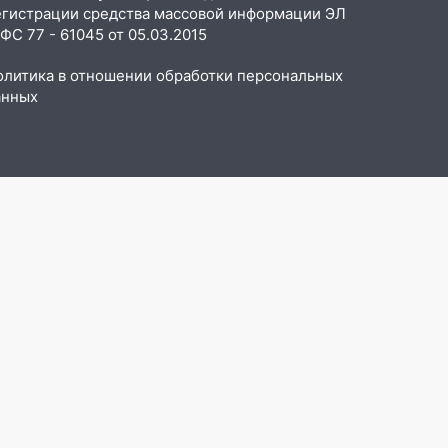
егистрации средства массовой информации ЭЛ
С 77 - 61045 от 05.03.2015
олитика в отношении обработки персональных
анных