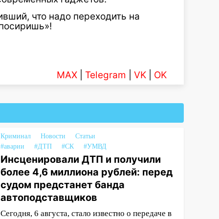
вивший, что надо переходить на
«посиришь»!
MAX
|
Telegram
|
VK
|
OK
Криминал
Новости
Статьи
#аварии
#ДТП
#СК
#УМВД
Инсценировали ДТП и получили
более 4,6 миллиона рублей: перед
судом предстанет банда
автоподставщиков
Сегодня, 6 августа, стало известно о передаче в