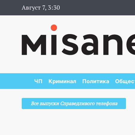
Август 7, 3:30
ЧП
Криминал
Политика
Общес
Все выпуски Справедливого телефона