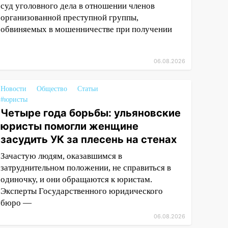
суд уголовного дела в отношении членов
организованной преступной группы,
обвиняемых в мошенничестве при получении
06.08.2026
Новости
Общество
Статьи
#юристы
Четыре года борьбы: ульяновские
юристы помогли женщине
засудить УК за плесень на стенах
Зачастую людям, оказавшимся в
затруднительном положении, не справиться в
одиночку, и они обращаются к юристам.
Эксперты Государственного юридического
бюро —
06.08.2026