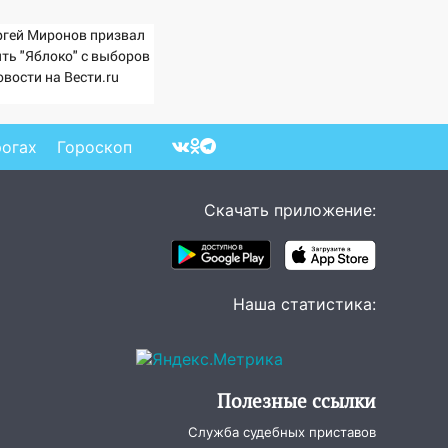
ргей Миронов призвал
ять "Яблоко" с выборов
овости на Вести.ru
рогах
Гороскоп
Скачать приложение:
Наша статистика:
Полезные ссылки
Служба судебных приставов