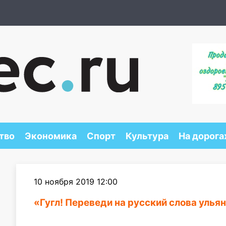
тво
Экономика
Спорт
Культура
На дорога
10 ноября 2019 12:00
«Гугл! Переведи на русский слова улья