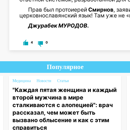
Прав был протоиерей
Смирнов
, зая
церковнославянский язык! Там уже не 
Джурабек МУРОДОВ.
4
0
Популярное
Медицина
Новости
Статьи
"Каждая пятая женщина и каждый
второй мужчина в мире
сталкиваются с алопецией": врач
рассказал, чем может быть
вызвано облысение и как с этим
справиться