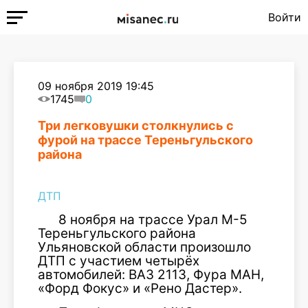
Войти
09 ноября 2019 19:45
1745
0
Три легковушки столкнулись с
фурой на трассе Тереньгульского
района
ДТП
8 ноября на трассе Урал М-5
Тереньгульского района
Ульяновской области произошло
ДТП с участием четырёх
автомобилей: ВАЗ 2113, Фура МАН,
«Форд Фокус» и «Рено Дастер».