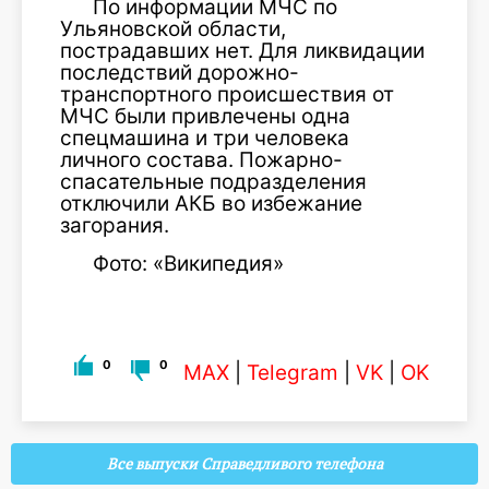
По информации МЧС по
Ульяновской области,
пострадавших нет. Для ликвидации
последствий дорожно-
транспортного происшествия от
МЧС были привлечены одна
спецмашина и три человека
личного состава. Пожарно-
спасательные подразделения
отключили АКБ во избежание
загорания.
Фото: «Википедия»
0
0
MAX
|
Telegram
|
VK
|
OK
Все выпуски Справедливого телефона