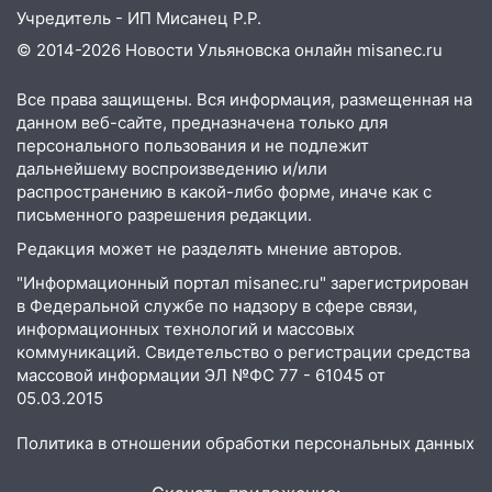
10:14
В Ульяновске двоих участников
Учредитель - ИП Мисанец Р.Р.
коррупционной схемы при ЦГКБ
© 2014-2026 Новости Ульяновска онлайн
misanec.ru
отправили в колонию на 7 и 8 лет
09:52
Ночью беспилотники сбили над
Все права защищены. Вся информация, размещенная на
соседними Татарстаном и Саратовской
данном веб-сайте, предназначена только для
областью
персонального пользования и не подлежит
дальнейшему воспроизведению и/или
09:41
Диана Шурыгина уверовала в
распространению в какой-либо форме, иначе как с
Бога в СИЗО
письменного разрешения редакции.
09:35
В Ульяновске директора фирмы
Редакция может не разделять мнение авторов.
будут судить за неуплату налогов на 48
"Информационный портал misanec.ru" зарегистрирован
млн рублей
в Федеральной службе по надзору в сфере связи,
информационных технологий и массовых
08:22
Подросток на питбайке сбил
коммуникаций. Свидетельство о регистрации средства
велосипедистку: пострадали двое
массовой информации ЭЛ №ФС 77 - 61045 от
05.03.2015
07:20
Жара возвращается: ожидается
знойный и сухой четверг
Политика в отношении обработки персональных данных
06:00
Под Ульяновском при развороте
пострадал 38-летний водитель