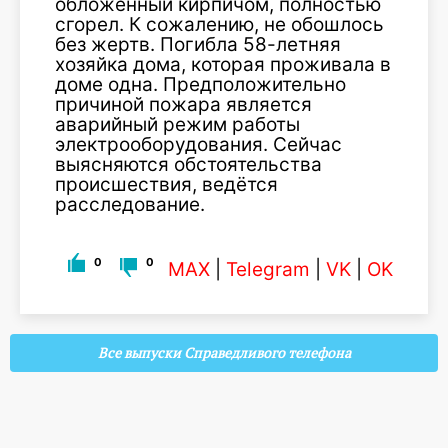
обложенный кирпичом, полностью
сгорел. К сожалению, не обошлось
без жертв. Погибла 58-летняя
хозяйка дома, которая проживала в
доме одна. Предположительно
причиной пожара является
аварийный режим работы
электрооборудования. Сейчас
выясняются обстоятельства
происшествия, ведётся
расследование.
0
0
MAX
|
Telegram
|
VK
|
OK
Все выпуски Справедливого телефона