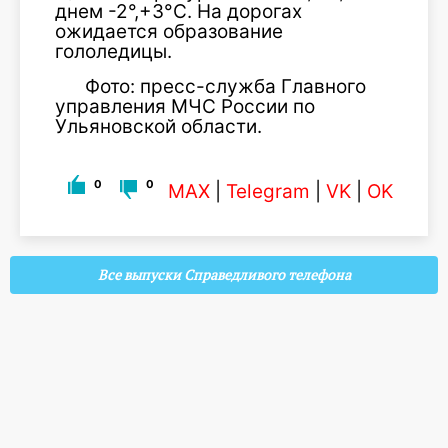
днем -2°,+3°С. На дорогах
ожидается образование
гололедицы.
Фото: пресс-служба Главного
управления МЧС России по
Ульяновской области.
0
0
MAX
|
Telegram
|
VK
|
OK
Все выпуски Справедливого телефона