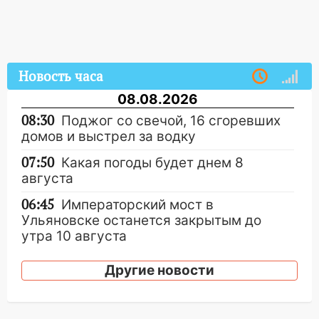
Новость часа
08.08.2026
08:30
Поджог со свечой, 16 сгоревших
домов и выстрел за водку
07:50
Какая погоды будет днем 8
августа
06:45
Императорский мост в
Ульяновске останется закрытым до
утра 10 августа
05:18
Судьба готовит сюрприз: гороскоп
Другие новости
на 8 августа — кому повезет с
деньгами, а кого ждет неожиданная
встреча