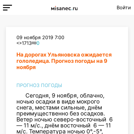
Войти
09 ноября 2019 7:00
1713
0
На дорогах Ульяновска ожидается
гололедица. Прогноз погоды на 9
ноября
ПРОГНОЗ ПОГОДЫ
Сегодня, 9 ноября, облачно,
ночью осадки в виде мокрого
снега, местами сильные, днём
преимущественно без осадков.
Ветер ночью северо-восточный 6
— 11 м/с., днём восточный 6 — 11
м/с. Температура ночью 0°,-5°,