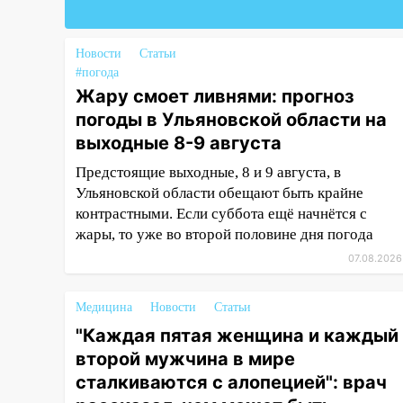
остановку автомобилей на 50-
метровом участке
Новости
Статьи
14:22
В Новом городе 8 августа
#погода
пройдет большой фестиваль
Жару смоет ливнями: прогноз
«Наше время» с
погоды в Ульяновской области на
мотофристайлом и концертом
выходные 8-9 августа
«Мураками»
Предстоящие выходные, 8 и 9 августа, в
14:04
Жару смоет ливнями:
Ульяновской области обещают быть крайне
прогноз погоды в Ульяновской
контрастными. Если суббота ещё начнётся с
области на выходные 8-9
жары, то уже во второй половине дня погода
августа
07.08.2026
13:30
В Ульяновске
транспортные
Медицина
Новости
Статьи
полицейские проведут акцию
«Час пассажира»
"Каждая пятая женщина и каждый
второй мужчина в мире
13:20
В Ульяновске за один
сталкиваются с алопецией": врач
день обокрали женщину на