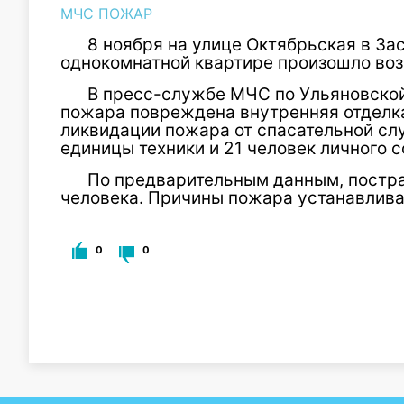
МЧС ПОЖАР
8 ноября на улице Октябрьская в За
однокомнатной квартире произошло воз
В пресс-службе МЧС по Ульяновской 
пожара повреждена внутренняя отделка
ликвидации пожара от спасательной с
единицы техники и 21 человек личного с
По предварительным данным, постра
человека. Причины пожара устанавлива
0
0