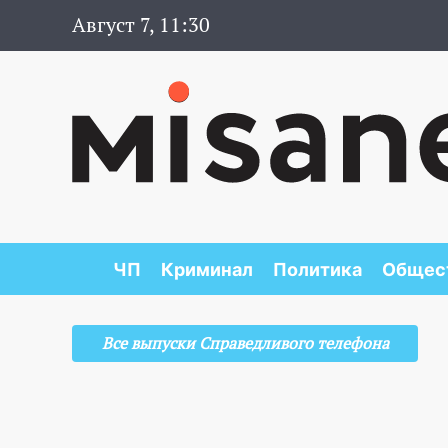
Август 7, 11:30
ЧП
Криминал
Политика
Общес
Все выпуски Справедливого телефона