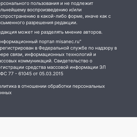
ерсонального пользования и не подлежит
альнейшему воспроизведению и/или
аспространению в какой-либо форме, иначе как с
исьменного разрешения редакции.
едакция может не разделять мнение авторов.
Информационный портал misanec.ru"
арегистрирован в Федеральной службе по надзору в
фере связи, информационных технологий и
ассовых коммуникаций. Свидетельство о
егистрации средства массовой информации ЭЛ
С 77 - 61045 от 05.03.2015
олитика в отношении обработки персональных
анных