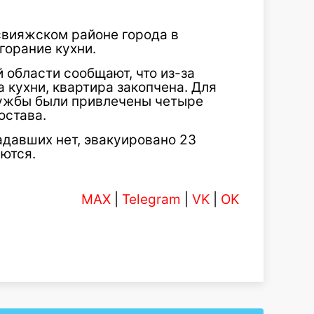
свияжском районе города в
горание кухни.
области сообщают, что из-за
 кухни, квартира закопчена. Для
лужбы были привлечены четыре
остава.
давших нет, эвакуировано 23
ются.
MAX
|
Telegram
|
VK
|
OK