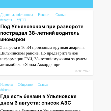
Дорожная обстановка
Новости
Статьи
#авария
#ДТП
Под Ульяновском при развороте
пострадал 38-летний водитель
иномарки
5 августа в 16:34 произошла крупная авария в
Цильнинском районе. По предварительной
информации ГАИ, 38-летний мужчина за рулем
автомобиля «Хонда Аккорд» при
07.08.2026
Новости
Общество
Статьи
#бензин
Где есть бензин в Ульяновске
днем 6 августа: список АЗС
Ситуация с бензином в Ульяновске остается