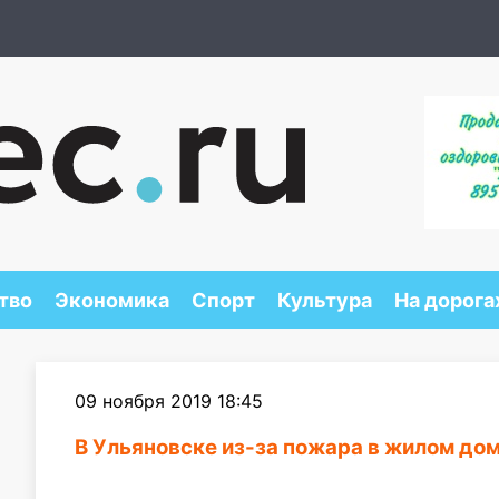
тво
Экономика
Спорт
Культура
На дорога
09 ноября 2019 18:45
В Ульяновске из-за пожара в жилом до