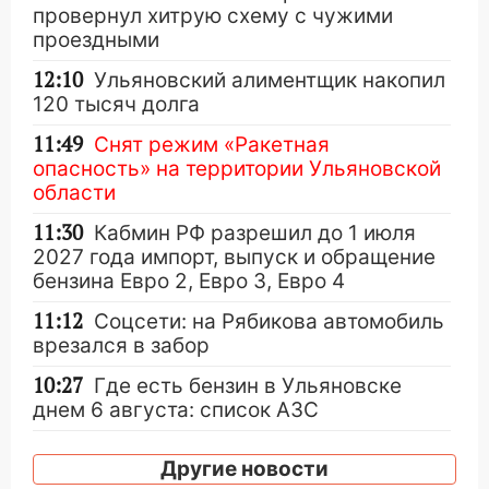
провернул хитрую схему с чужими
проездными
12:10
Ульяновский алиментщик накопил
120 тысяч долга
11:49
Снят режим «Ракетная
опасность» на территории Ульяновской
области
11:30
Кабмин РФ разрешил до 1 июля
2027 года импорт, выпуск и обращение
бензина Евро 2, Евро 3, Евро 4
11:12
Соцсети: на Рябикова автомобиль
врезался в забор
10:27
Где есть бензин в Ульяновске
днем 6 августа: список АЗС
10:16
Внимание! В Ульяновской области
Другие новости
объявлена ракетная опасность