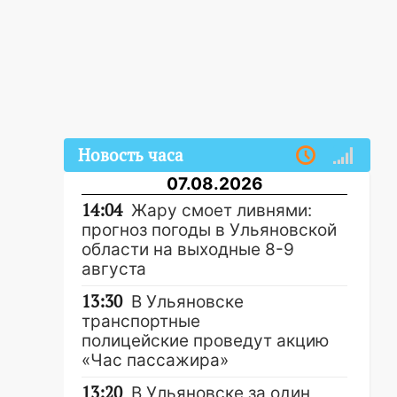
Новость часа
07.08.2026
14:04
Жару смоет ливнями:
прогноз погоды в Ульяновской
области на выходные 8-9
августа
13:30
В Ульяновске
транспортные
полицейские проведут акцию
«Час пассажира»
13:20
В Ульяновске за один