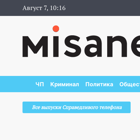
Август 7, 10:16
ЧП
Криминал
Политика
Общес
Все выпуски Справедливого телефона