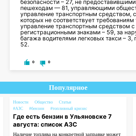
безопасности – 27, не предоставившим
пешеходам — 81, управляющими обществ
управление транспортным средством, с
которых не соответствует требованиям т
управление транспортным средством с
регистрационными знаками – 59, за на
багажа водителями легковых такси – 3
52.
0
0
Популярное
Новости
Общество
Статьи
#АЗС
#бензин
#топливный кризис
Где есть бензин в Ульяновске 7
августа: список АЗС
Наличие топлива на конкретной заправке может