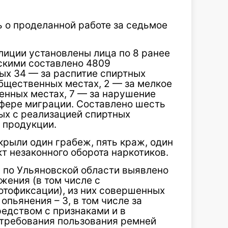
 о проделанной работе за седьмое
лиции установлены лица по 8 ранее
кими составлено 4809
ых 34 — за распитие спиртных
общественных местах, 2 — за мелкое
венных местах, 7 — за нарушение
сфере миграции. Составлено шесть
ых с реализацией спиртных
й продукции.
рыли один грабеж, пять краж, один
т незаконного оборота наркотиков.
по Ульяновской области выявлено
ения (в том числе с
отофиксации), из них совершенных
пьянения – 3, в том числе за
едством с признаками и в
 требования пользования ремней