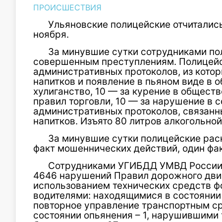
ПРОИСШЕСТВИЯ
Ульяновские полицейские отчитались
ноября.
За минувшие сутки сотрудниками по
совершенным преступлениям. Полицейс
административных протоколов, из котор
напитков и появление в пьяном виде в 
хулиганство, 10 — за курение в общест
правил торговли, 10 — за нарушение в 
административных протоколов, связанн
напитков. Изъято 80 литров алкогольно
За минувшие сутки полицейские раск
факт мошеннических действий, один фак
Сотрудниками УГИБДД УМВД России 
4646 нарушений Правил дорожного движ
использованием технических средств ф
водителями: находящимися в состоянии о
повторное управление транспортным ср
состоянии опьянения – 1, нарушившими