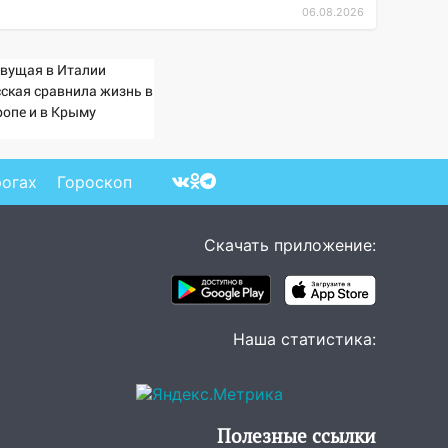
06.08.2026
вущая в Италии
сская сравнила жизнь в
ропе и в Крыму
рогах
Гороскоп
Скачать приложение:
Наша статистика:
Полезные ссылки