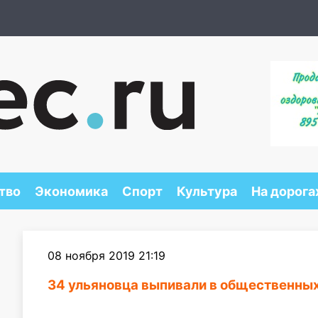
тво
Экономика
Спорт
Культура
На дорога
08 ноября 2019 21:19
34 ульяновца выпивали в общественны