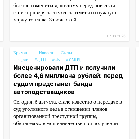
быстро измениться, поэтому перед поездкой
стоит проверять свежесть отметки и нужную
марку топлива. Заволжский
07.08.2026
Криминал
Новости
Статьи
#аварии
#ДТП
#СК
#УМВД
Инсценировали ДТП и получили
более 4,6 миллиона рублей: перед
судом предстанет банда
автоподставщиков
Сегодня, 6 августа, стало известно о передаче в
суд уголовного дела в отношении членов
организованной преступной группы,
обвиняемых в мошенничестве при получении