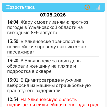
Новость часа
07.08.2026
14:04
Жару смоет ливнями: прогноз
погоды в Ульяновской области на
выходные 8-9 августа
13:30
В Ульяновске транспортные
полицейские проведут акцию «Час
пассажира»
13:20
В Ульяновске за один день
обокрали женщину на пляже и
подростка в сквере
13:01
В Димитровграде мужчина
выбросил из машины страйкбольную
гранату: его задержали
12:34
На Ульяновскую область
надвигается сильнейшая непогода: град