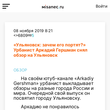
Войти
08 ноября 2019 8:21
6809
5
«Ульяновск: зачем его портят?»
Урбанист Аркадий Гершман снял
обзор на Ульяновск
ОБЗОР
На своём ютуб-канале «Arkadiy
Gershman» урбанист выкладывает
обзоры на разные города России и
мира. Очередной свой выпуск он
посвятил городу Ульяновску.
Аркадию не понравилось