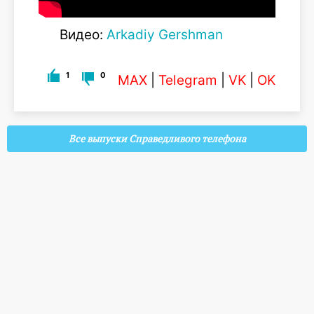
Видео:
Arkadiy Gershman
1
0
MAX
|
Telegram
|
VK
|
OK
Все выпуски Справедливого телефона