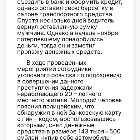
съездить в банк и оформить кредит,
однако оставил свою барсетку в
салоне транспортного средства.
Спустя несколько дней водитель
вернул оставленную сумку
мужчине. Однако в начале ноября
потерпевшему понадобились
деньги, тогда он и заметил
пропажу денежных средств.
В ходе проведенных
мероприятий сотрудники
уголовного розыска по подозрению
в совершении данного
преступления задержали
неработающего 20 – летнего
местного жителя. Молодой человек
пояснил полицейским, что
обнаружил в ней банковскую карту
с пин – кодом, воспользовавшись
которыми, снял денежные
средства в размере 143 тысяч 500
рублей, купив себе автомобиль