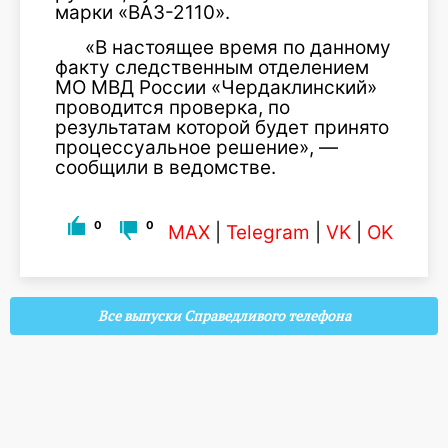
марки «ВАЗ-2110».
«В настоящее время по данному
факту следственным отделением
МО МВД России «Чердаклинский»
проводится проверка, по
результатам которой будет принято
процессуальное решение», —
сообщили в ведомстве.
0
0
MAX
|
Telegram
|
VK
|
OK
Все выпуски Справедливого телефона