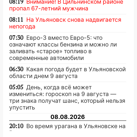
08:19
Внимание! В Цильнинском районе
пропал 67-летний мужчина
08:11
На Ульяновск снова надвигается
непогода
07:30
Евро-3 вместо Евро-5: что
означают классы бензина и можно ли
заливать «старое» топливо в
современные автомобили
06:30
Какая погода будет в Ульяновской
области днем 9 августа
05:05
День, когда всё может
измениться: гороскоп на 9 августа —
три знака получат шанс, который нельзя
упустить
08.08.2026
20:10
Во время урагана в Ульяновске на
Волге перевернулась лодка