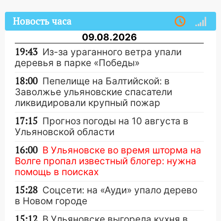
Новость часа
09.08.2026
19:43
Из-за ураганного ветра упали
деревья в парке «Победы»
18:00
Пепелище на Балтийской: в
Заволжье ульяновские спасатели
ликвидировали крупный пожар
17:15
Прогноз погоды на 10 августа в
Ульяновской области
16:00
В Ульяновске во время шторма на
Волге пропал известный блогер: нужна
помощь в поисках
15:28
Соцсети: на «Ауди» упало дерево
в Новом городе
15:12
В Ульяновске выгорела кухня в