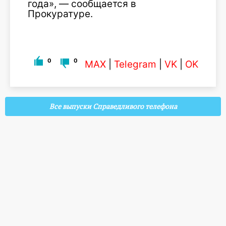
года», — сообщается в
Прокуратуре.
0
0
MAX
|
Telegram
|
VK
|
OK
Все выпуски Справедливого телефона