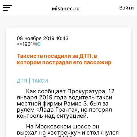
Войти
08 ноября 2019 10:43
1931
0
Таксиста посадили за ДТП, в
котором пострадал его пассажир
ДТП
|
ТАКСИ
Как сообщает Прокуратура, 12
января 2019 года водитель такси
местной фирмы Рамис З. был за
рулем «Лада Гранта», но потерял
контроль над ситуацией.
На Московском шоссе он
выехал на «встречку» и столкнулся