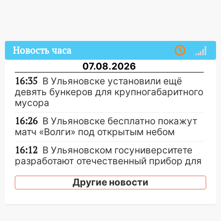
Новость часа
07.08.2026
16:35
В Ульяновске установили ещё
девять бункеров для крупногабаритного
мусора
16:26
В Ульяновске бесплатно покажут
матч «Волги» под открытым небом
16:12
В Ульяновском госуниверситете
разработают отечественный прибор для
цифровой ПЦР
Другие новости
15:47
Ульяновцы могут вернуть деньги
за абонементы закрывшегося фитнес-
клуба «Рекорд-Fitness»