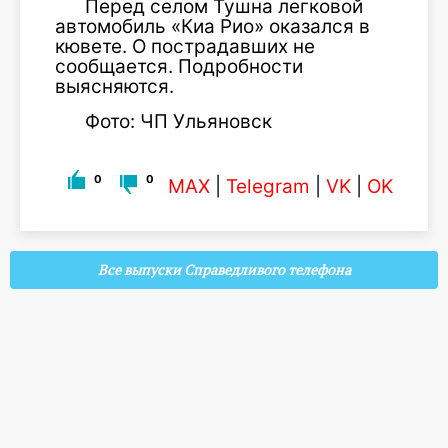
Перед селом Тушна легковой
автомобиль «Киа Рио» оказался в
кювете. О пострадавших не
сообщается. Подробности
выясняются.
Фото: ЧП Ульяновск
0
0
MAX
|
Telegram
|
VK
|
OK
Все выпуски Справедливого телефона