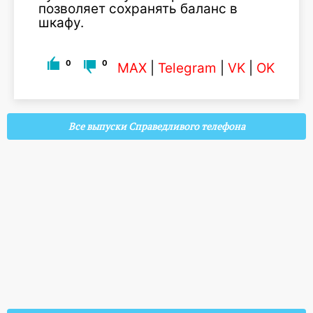
позволяет сохранять баланс в
шкафу.
0
0
MAX
|
Telegram
|
VK
|
OK
Все выпуски Справедливого телефона