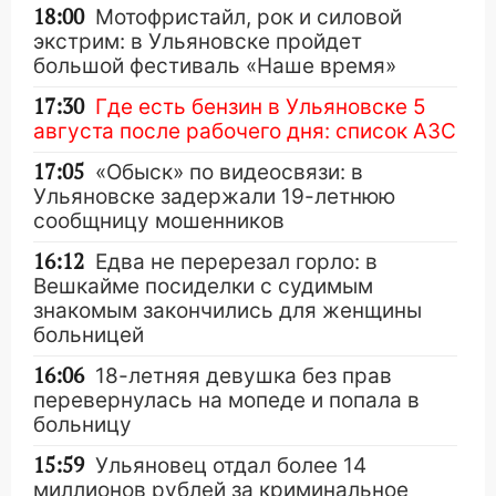
18:00
Мотофристайл, рок и силовой
экстрим: в Ульяновске пройдет
большой фестиваль «Наше время»
17:30
Где есть бензин в Ульяновске 5
августа после рабочего дня: список АЗС
17:05
«Обыск» по видеосвязи: в
Ульяновске задержали 19-летнюю
сообщницу мошенников
16:12
Едва не перерезал горло: в
Вешкайме посиделки с судимым
знакомым закончились для женщины
больницей
16:06
18-летняя девушка без прав
перевернулась на мопеде и попала в
больницу
15:59
Ульяновец отдал более 14
миллионов рублей за криминальное