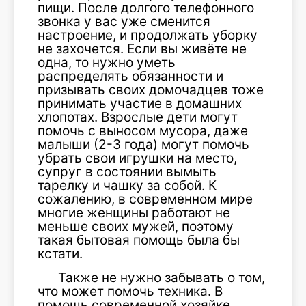
пищи. После долгого телефонного
звонка у вас уже сменится
настроение, и продолжать уборку
не захочется. Если вы живёте не
одна, то нужно уметь
распределять обязанности и
призывать своих домочадцев тоже
принимать участие в домашних
хлопотах. Взрослые дети могут
помочь с выносом мусора, даже
малыши (2-3 года) могут помочь
убрать свои игрушки на место,
супруг в состоянии вымыть
тарелку и чашку за собой. К
сожалению, в современном мире
многие женщины работают не
меньше своих мужей, поэтому
такая бытовая помощь была бы
кстати.
Также не нужно забывать о том,
что может помочь техника. В
помощь современной хозяйке