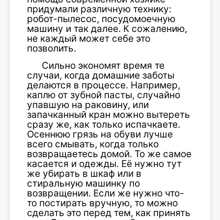
придумали различную технику:
робот-пылесос, посудомоечную
машину и так далее. К сожалению,
не каждый может себе это
позволить.
Сильно экономят время те
случаи, когда домашние заботы
делаются в процессе. Например,
каплю от зубной пасты, случайно
упавшую на раковину, или
запачканный кран можно вытереть
сразу же, как только испачкаете.
Осеннюю грязь на обуви лучше
всего смывать, когда только
возвращаетесь домой. То же самое
касается и одежды. Её нужно тут
же убирать в шкаф или в
стиральную машинку по
возвращении. Если же нужно что-
то постирать вручную, то можно
сделать это перед тем, как принять