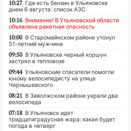
10:27
Где есть бензин в Ульяновске
днем 6 августа: список АЗС
10:16
Внимание! В Ульяновской области
объявлена ракетная опасность
10:00
В Старомайнском районе утонул
51-летний мужчина
09:50
В Ульяновске черный коршун
застрял в тепловозе
09:44
Ульяновские спасатели помогли
юному велосипедисту на улице
Чернышевского
08:21
В Заволжском районе украли два
велосипеда
07:18
В Ульяновск идет
тридцатиградусная жара: какая будет
погода в четверг