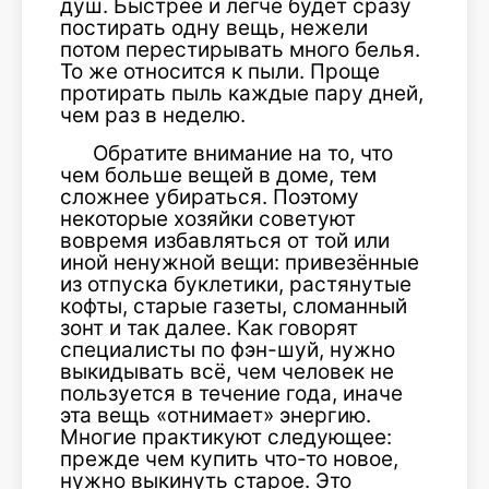
душ. Быстрее и легче будет сразу
постирать одну вещь, нежели
потом перестирывать много белья.
То же относится к пыли. Проще
протирать пыль каждые пару дней,
чем раз в неделю.
Обратите внимание на то, что
чем больше вещей в доме, тем
сложнее убираться. Поэтому
некоторые хозяйки советуют
вовремя избавляться от той или
иной ненужной вещи: привезённые
из отпуска буклетики, растянутые
кофты, старые газеты, сломанный
зонт и так далее. Как говорят
специалисты по фэн-шуй, нужно
выкидывать всё, чем человек не
пользуется в течение года, иначе
эта вещь «отнимает» энергию.
Многие практикуют следующее:
прежде чем купить что-то новое,
нужно выкинуть старое. Это