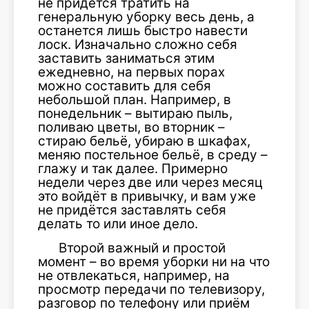
не придётся тратить на
генеральную уборку весь день, а
останется лишь быстро навести
лоск. Изначально сложно себя
заставить заниматься этим
ежедневно, на первых порах
можно составить для себя
небольшой план. Например, в
понедельник – вытираю пыль,
поливаю цветы, во вторник –
стираю бельё, убираю в шкафах,
меняю постельное бельё, в среду –
глажу и так далее. Примерно
недели через две или через месяц
это войдёт в привычку, и вам уже
не придётся заставлять себя
делать то или иное дело.
Второй важный и простой
момент – во время уборки ни на что
не отвлекаться, например, на
просмотр передачи по телевизору,
разговор по телефону или приём