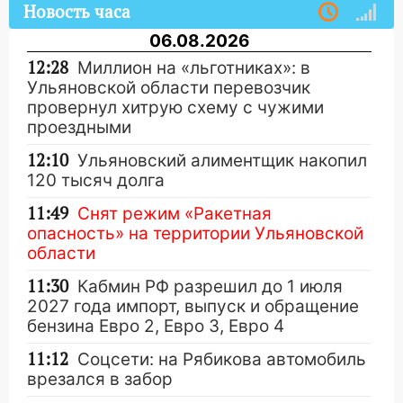
Новость часа
06.08.2026
12:28
Миллион на «льготниках»: в
Ульяновской области перевозчик
провернул хитрую схему с чужими
проездными
12:10
Ульяновский алиментщик накопил
120 тысяч долга
11:49
Снят режим «Ракетная
опасность» на территории Ульяновской
области
11:30
Кабмин РФ разрешил до 1 июля
2027 года импорт, выпуск и обращение
бензина Евро 2, Евро 3, Евро 4
11:12
Соцсети: на Рябикова автомобиль
врезался в забор