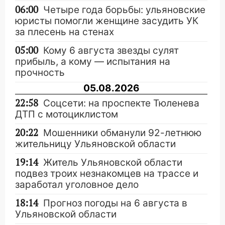
06:00
Четыре года борьбы: ульяновские
юристы помогли женщине засудить УК
за плесень на стенах
05:00
Кому 6 августа звезды сулят
прибыль, а кому — испытания на
прочность
05.08.2026
22:58
Соцсети: на проспекте Тюленева
ДТП с мотоциклистом
20:22
Мошенники обманули 92-летнюю
жительницу Ульяновской области
19:14
Житель Ульяновской области
подвез троих незнакомцев на трассе и
заработал уголовное дело
18:14
Прогноз погоды на 6 августа в
Ульяновской области