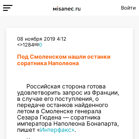
Войти
08 ноября 2019 4:12
1284
0
Под Смоленском нашли останки
соратника Наполеона
Российская сторона готова
удовлетворить запрос из Франции,
в случае его поступления, о
передаче останков найденного
летом в Смоленске генерала
Сезара Гюдена — соратника
императора Наполеона Бонапарта,
пишет «
Интерфакс»
.