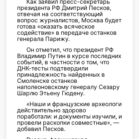
Как заявил пресс-секретарь
президента РФ Дмитрий Песков,
отвечая на соответствующий
вопрос журналистов, Москва будет
готова «оказать всяческое
содействие» в передаче останков
генерала Парижу.
Он отметил, что президент РФ
Владимир Путин в курсе последних
событий, в частности о том, что
ДНК-тесты подтвердили
принадлежность найденных в
Смоленске останков
наполеоновскому генералу Сезару
Шарлю Этьену Гюдену.
«Наши и французские археологи
действительно здорово
поработали: и документы изучили, и
провели раскопки совместные», —
добавил Песков.