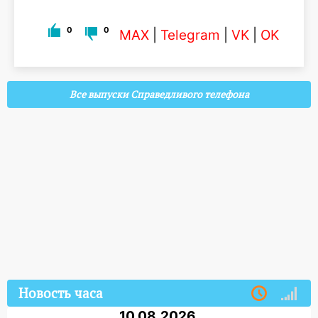
0
0
MAX
|
Telegram
|
VK
|
OK
Все выпуски Справедливого телефона
Новость часа
10.08.2026