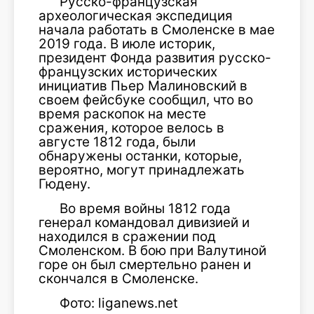
Русско-французская
археологическая экспедиция
начала работать в Смоленске в мае
2019 года. В июле историк,
президент Фонда развития русско-
французских исторических
инициатив Пьер Малиновский в
своем фейсбуке сообщил, что во
время раскопок на месте
сражения, которое велось в
августе 1812 года, были
обнаружены останки, которые,
вероятно, могут принадлежать
Гюдену.
Во время войны 1812 года
генерал командовал дивизией и
находился в сражении под
Смоленском. В бою при Валутиной
горе он был смертельно ранен и
скончался в Смоленске.
Фото: liganews.net