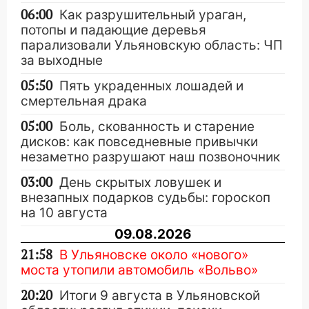
06:00
Как разрушительный ураган,
потопы и падающие деревья
парализовали Ульяновскую область: ЧП
за выходные
05:50
Пять украденных лошадей и
смертельная драка
05:00
Боль, скованность и старение
дисков: как повседневные привычки
незаметно разрушают наш позвоночник
03:00
День скрытых ловушек и
внезапных подарков судьбы: гороскоп
на 10 августа
09.08.2026
21:58
В Ульяновске около «нового»
моста утопили автомобиль «Вольво»
20:20
Итоги 9 августа в Ульяновской