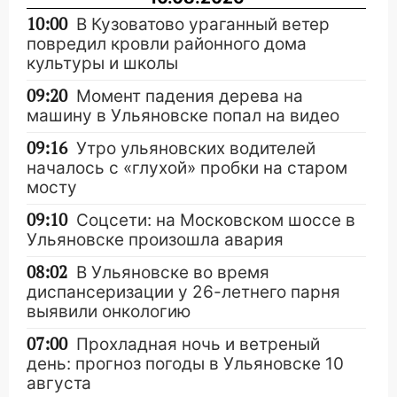
10:00
В Кузоватово ураганный ветер
повредил кровли районного дома
культуры и школы
09:20
Момент падения дерева на
машину в Ульяновске попал на видео
09:16
Утро ульяновских водителей
началось с «глухой» пробки на старом
мосту
09:10
Соцсети: на Московском шоссе в
Ульяновске произошла авария
08:02
В Ульяновске во время
диспансеризации у 26-летнего парня
выявили онкологию
07:00
Прохладная ночь и ветреный
день: прогноз погоды в Ульяновске 10
августа