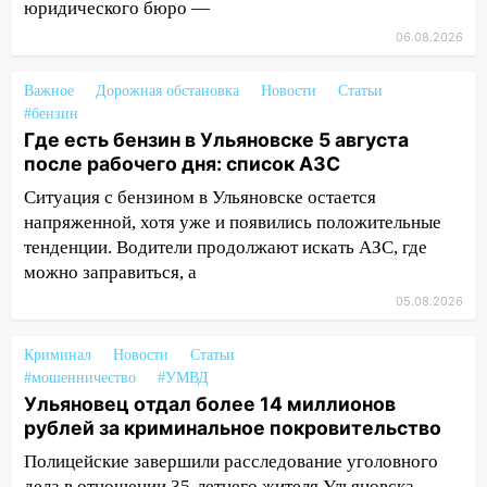
врезался в забор
юридического бюро —
06.08.2026
10:27
Где есть бензин в Ульяновске
днем 6 августа: список АЗС
Важное
Дорожная обстановка
Новости
Статьи
10:16
Внимание! В Ульяновской области
#бензин
объявлена ракетная опасность
Где есть бензин в Ульяновске 5 августа
после рабочего дня: список АЗС
10:00
В Старомайнском районе утонул
51-летний мужчина
Ситуация с бензином в Ульяновске остается
напряженной, хотя уже и появились положительные
09:50
В Ульяновске черный коршун
тенденции. Водители продолжают искать АЗС, где
застрял в тепловозе
можно заправиться, а
09:44
Ульяновские спасатели помогли
05.08.2026
юному велосипедисту на улице
Чернышевского
Криминал
Новости
Статьи
#мошенничество
#УМВД
08:21
В Заволжском районе украли два
Ульяновец отдал более 14 миллионов
велосипеда
рублей за криминальное покровительство
07:18
В Ульяновск идет
Полицейские завершили расследование уголовного
тридцатиградусная жара: какая будет
дела в отношении 35-летнего жителя Ульяновска,