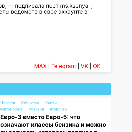
ов, — подписала пост ms.ksenya_,
ты ведомств в свое аккаунте в
MAX
|
Telegram
|
VK
|
OK
Новости
Общество
Статьи
#автомобили
#бензин
#топливо
Евро-3 вместо Евро-5: что
означают классы бензина и можно