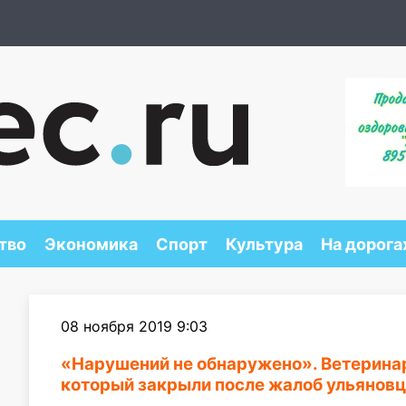
тво
Экономика
Спорт
Культура
На дорога
08 ноября 2019 9:03
«Нарушений не обнаружено». Ветерина
который закрыли после жалоб ульянов