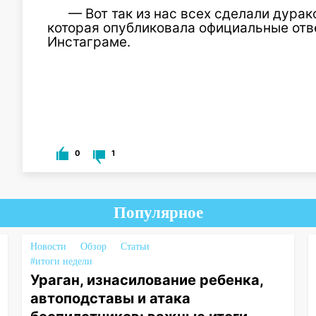
— Вот так из нас всех сделали дурак
которая опубликовала официальные отве
Инстаграме.
0
1
Популярное
Новости
Обзор
Статьи
#итоги недели
Ураган, изнасилование ребенка,
автоподставы и атака