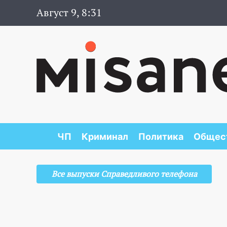
Август 9, 8:31
ЧП
Криминал
Политика
Общес
Все выпуски Справедливого телефона