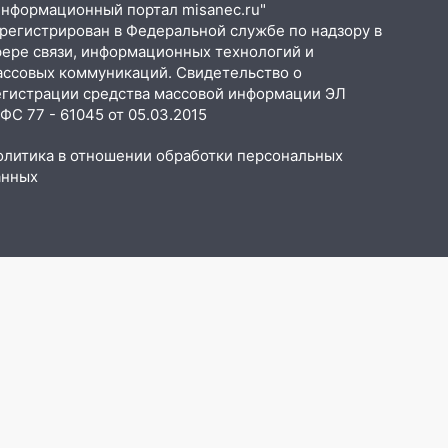
Информационный портал misanec.ru"
арегистрирован в Федеральной службе по надзору в
фере связи, информационных технологий и
ассовых коммуникаций. Свидетельство о
егистрации средства массовой информации ЭЛ
С 77 - 61045 от 05.03.2015
олитика в отношении обработки персональных
анных