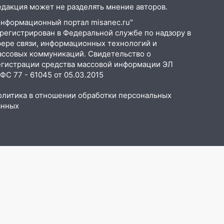
едакция может не разделять мнение авторов.
Информационный портал misanec.ru"
арегистрирован в Федеральной службе по надзору в
фере связи, информационных технологий и
ассовых коммуникаций. Свидетельство о
егистрации средства массовой информации ЭЛ
С 77 - 61045 от 05.03.2015
олитика в отношении обработки персональных
анных