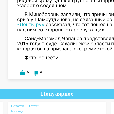
рядовой сразу сдался группе антитеррор
жалеет о содеянном.
В Минобороны заявили, что причино
срыв у Шамсутдинова, не связанный со 
«Ленты.ру»
рассказал, что тот пошел на
над ним со стороны старослужащих.
Саид-Магомед Чапанов представлял
2015 году в суде Сахалинской области п
которая была признана экстремистской.
Фото: соцсети
0
0
Популярное
Новости
Статьи
#погода