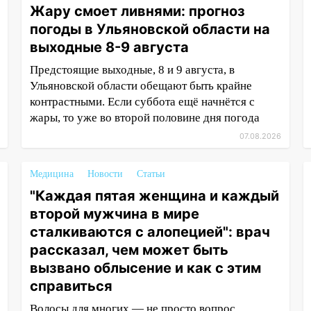
Жару смоет ливнями: прогноз
погоды в Ульяновской области на
выходные 8-9 августа
Предстоящие выходные, 8 и 9 августа, в
Ульяновской области обещают быть крайне
контрастными. Если суббота ещё начнётся с
жары, то уже во второй половине дня погода
07.08.2026
Медицина
Новости
Статьи
"Каждая пятая женщина и каждый
второй мужчина в мире
сталкиваются с алопецией": врач
рассказал, чем может быть
вызвано облысение и как с этим
справиться
Волосы для многих — не просто вопрос