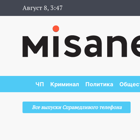
Август 8, 3:47
ЧП
Криминал
Политика
Общес
Все выпуски Справедливого телефона