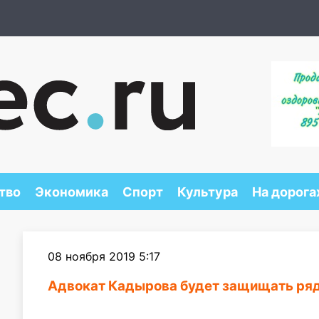
тво
Экономика
Спорт
Культура
На дорога
08 ноября 2019 5:17
Адвокат Кадырова будет защищать ря