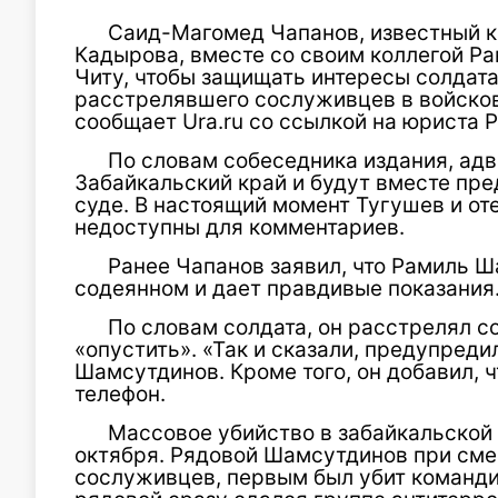
Саид-Магомед Чапанов, известный к
Кадырова, вместе со своим коллегой Р
Читу, чтобы защищать интересы солдат
расстрелявшего сослуживцев в войсков
сообщает Ura.ru со ссылкой на юриста 
По словам собеседника издания, ад
Забайкальский край и будут вместе пре
суде. В настоящий момент Тугушев и о
недоступны для комментариев.
Ранее Чапанов заявил, что Рамиль 
содеянном и дает правдивые показания
По словам солдата, он расстрелял с
«опустить». «Так и сказали, предупреди
Шамсутдинов. Кроме того, он добавил, ч
телефон.
Массовое убийство в забайкальской
октября. Рядовой Шамсутдинов при сме
сослуживцев, первым был убит команди