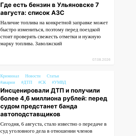
Где есть бензин в Ульяновске 7
августа: список АЗС
Наличие топлива на конкретной заправке может
быстро измениться, поэтому перед поездкой
стоит проверять свежесть отметки и нужную
марку топлива. Заволжский
07.08.2026
Криминал
Новости
Статьи
#аварии
#ДТП
#СК
#УМВД
Инсценировали ДТП и получили
более 4,6 миллиона рублей: перед
судом предстанет банда
автоподставщиков
Сегодня, 6 августа, стало известно о передаче в
суд уголовного дела в отношении членов