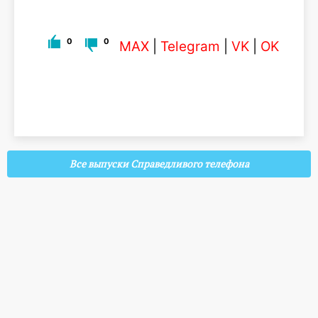
0
0
MAX
|
Telegram
|
VK
|
OK
Все выпуски Справедливого телефона