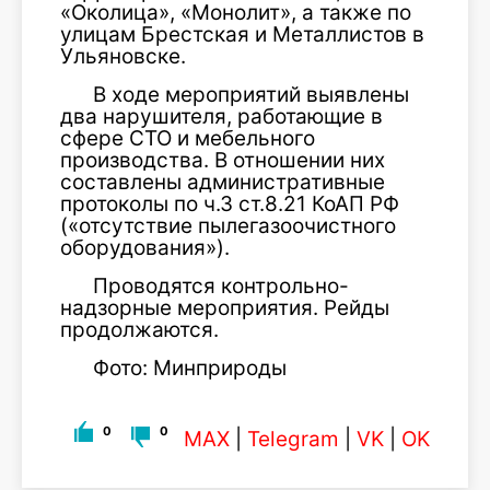
«Околица», «Монолит», а также по
улицам Брестская и Металлистов в
Ульяновске.
В ходе мероприятий выявлены
два нарушителя, работающие в
сфере СТО и мебельного
производства. В отношении них
составлены административные
протоколы по ч.3 ст.8.21 КоАП РФ
(«отсутствие пылегазоочистного
оборудования»).
Проводятся контрольно-
надзорные мероприятия. Рейды
продолжаются.
Фото: Минприроды
0
0
MAX
|
Telegram
|
VK
|
OK