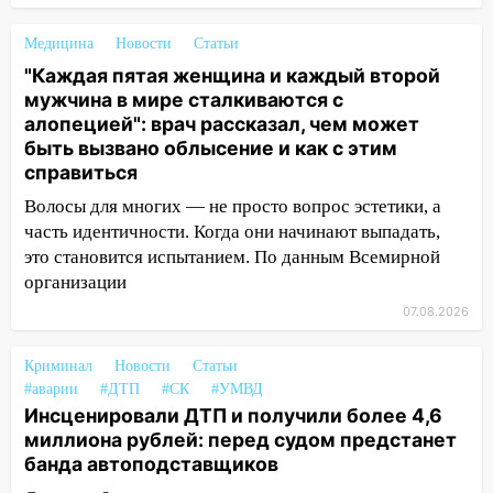
золота в составе сборной мира
Медицина
Новости
Статьи
11:16
В Ульяновске открыли памятную
"Каждая пятая женщина и каждый второй
доску декабристу Кондратию Рылееву
мужчина в мире сталкиваются с
10:40
алопецией": врач рассказал, чем может
В Ульяновске спасатели ночью
быть вызвано облысение и как с этим
нашли потерявшегося в заброшенных
справиться
садах 79-летнего мужчину
Волосы для многих — не просто вопрос эстетики, а
10:26
На нескольких улицах Ульяновска
часть идентичности. Когда они начинают выпадать,
временно отключили холодную воду
это становится испытанием. По данным Всемирной
10:14
В Ульяновске двоих участников
организации
коррупционной схемы при ЦГКБ
07.08.2026
отправили в колонию на 7 и 8 лет
09:52
Ночью беспилотники сбили над
Криминал
Новости
Статьи
соседними Татарстаном и Саратовской
#аварии
#ДТП
#СК
#УМВД
Инсценировали ДТП и получили более 4,6
областью
миллиона рублей: перед судом предстанет
09:41
Диана Шурыгина уверовала в
банда автоподставщиков
Бога в СИЗО