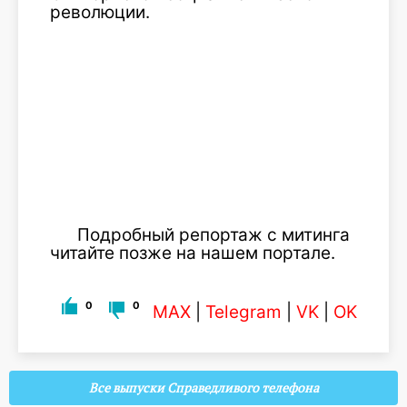
революции.
Подробный репортаж с митинга
читайте позже на нашем портале.
0
0
MAX
|
Telegram
|
VK
|
OK
Все выпуски Справедливого телефона