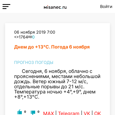
Войти
06 ноября 2019 7:00
1764
0
Днем до +13°С. Погода 6 ноября
ПРОГНОЗ ПОГОДЫ
Сегодня, 6 ноября, облачно с
прояснениями, местами небольшой
дождь. Ветер южный 7-12 м/с,
отдельные порывы до 21 м/с.
Температура ночью +4°,+9°, днем
+8°,+13°С.
0
0
MAX
|
Telegram
|
VK
|
OK