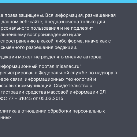
новости. Новости
се права защищены. Вся информация, размещенная
 данном веб-сайте, предназначена только для
ерсонального пользования и не подлежит
альнейшему воспроизведению и/или
аспространению в какой-либо форме, иначе как с
исьменного разрешения редакции.
едакция может не разделять мнение авторов.
Информационный портал misanec.ru"
арегистрирован в Федеральной службе по надзору в
фере связи, информационных технологий и
ассовых коммуникаций. Свидетельство о
егистрации средства массовой информации ЭЛ
С 77 - 61045 от 05.03.2015
олитика в отношении обработки персональных
анных