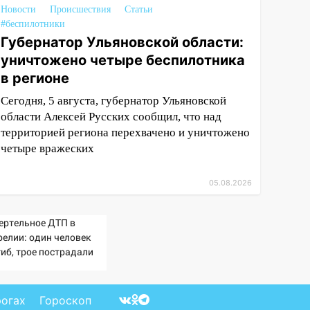
Новости
Происшествия
Статьи
#беспилотники
Губернатор Ульяновской области:
уничтожено четыре беспилотника
в регионе
Сегодня, 5 августа, губернатор Ульяновской
области Алексей Русских сообщил, что над
территорией региона перехвачено и уничтожено
четыре вражеских
05.08.2026
ертельное ДТП в
релии: один человек
гиб, трое пострадали
ОТО)
рогах
Гороскоп