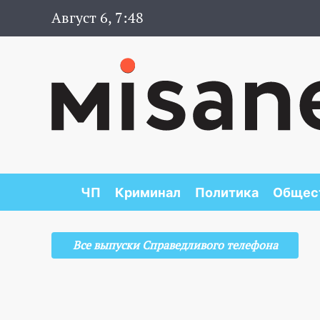
Август 6, 7:48
ЧП
Криминал
Политика
Общес
Все выпуски Справедливого телефона