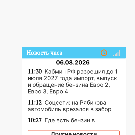
Новость часа
06.08.2026
11:30
Кабмин РФ разрешил до 1
июля 2027 года импорт, выпуск
и обращение бензина Евро 2,
Евро 3, Евро 4
11:12
Соцсети: на Рябикова
автомобиль врезался в забор
10:27
Где есть бензин в
Ульяновске днем 6 августа:
список АЗС
Другие новости