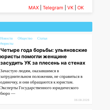
MAX
|
Telegram
|
VK
|
OK
Новости
Общество
Статьи
#юристы
Четыре года борьбы: ульяновские
юристы помогли женщине
засудить УК за плесень на стенах
Зачастую людям, оказавшимся в
затруднительном положении, не справиться в
одиночку, и они обращаются к юристам.
Эксперты Государственного юридического
бюро —
06.08.2026