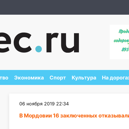
тво
Экономика
Спорт
Культура
На дорога
06 ноября 2019 22:34
В Мордовии 16 заключенных отказывалис