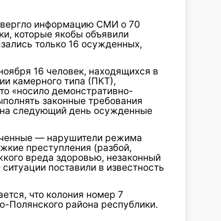
вергло информацию СМИ о 70
ки, которые якобы объявили
казались только 16 осужденных,
оября 16 человек, находящихся в
и камерного типа (ПКТ),
что «носило демонстративно-
выполнять законные требования
 на следующий день осужденные
люченные — нарушители режима
жкие преступления (разбой,
кого вреда здоровью, незаконный
О ситуации поставили в известность
ется, что колония номер 7
о-Полянского района республики.