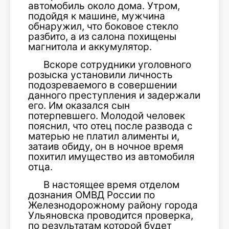
автомобиль около дома. Утром,
подойдя к машине, мужчина
обнаружил, что боковое стекло
разбито, а из салона похищены
магнитола и аккумулятор.
Вскоре сотрудники уголовного
розыска установили личность
подозреваемого в совершении
данного преступления и задержали
его. Им оказался сын
потерпевшего. Молодой человек
пояснил, что отец после развода с
матерью не платил алименты и,
затаив обиду, он в ночное время
похитил имущество из автомобиля
отца.
В настоящее время отделом
дознания ОМВД России по
Железнодорожному району города
Ульяновска проводится проверка,
по результатам которой будет