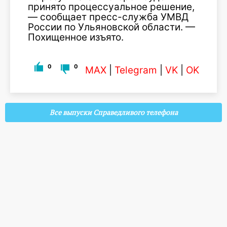
принято процессуальное решение,
— сообщает пресс-служба УМВД
России по Ульяновской области. —
Похищенное изъято.
0
0
MAX
|
Telegram
|
VK
|
OK
Все выпуски Справедливого телефона