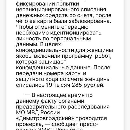
фиксировании попытки
несанкционированного списания
денежных средств со счета, после
чего ее карта была заблокирована.
Чтобы отменить операцию
необходимо идентифицировать
личность по персональным
данным. В целях
конфиденциальности для женщины
якобы включили программу-робот,
которая защищает
конфиденциальные данные. После
передачи номера карты и
защитного кода со счета женщины
списались 19 тысяч 285 рублей.
— В настоящее время по
данному факту органами
предварительного расследования
МО МВД России
«Димитровградский» проводится
проверка, — сообщает пресс-
служба УМВД России по