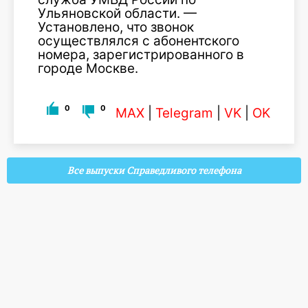
Ульяновской области. —
Установлено, что звонок
осуществлялся с абонентского
номера, зарегистрированного в
городе Москве.
0
0
MAX
|
Telegram
|
VK
|
OK
Все выпуски Справедливого телефона