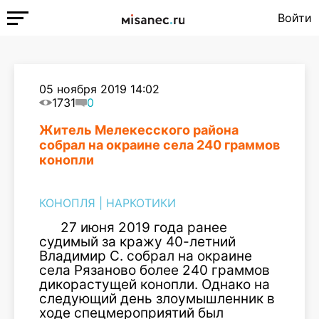
Войти
05 ноября 2019 14:02
1731
0
Житель Мелекесского района
собрал на окраине села 240 граммов
конопли
КОНОПЛЯ
|
НАРКОТИКИ
27 июня 2019 года ранее
судимый за кражу 40-летний
Владимир С. собрал на окраине
села Рязаново более 240 граммов
дикорастущей конопли. Однако на
следующий день злоумышленник в
ходе спецмероприятий был