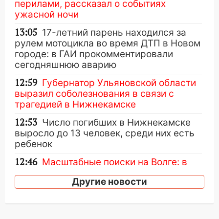
перилами, рассказал о событиях
ужасной ночи
13:05
17-летний парень находился за
рулем мотоцикла во время ДТП в Новом
городе: в ГАИ прокомментировали
сегодняшнюю аварию
12:59
Губернатор Ульяновской области
выразил соболезнования в связи с
трагедией в Нижнекамске
12:53
Число погибших в Нижнекамске
выросло до 13 человек, среди них есть
ребенок
12:46
Масштабные поиски на Волге: в
Ульяновской области продолжают
Другие новости
искать пропавшего после крушения
катера блогера
11:53
Стало известно о состоянии