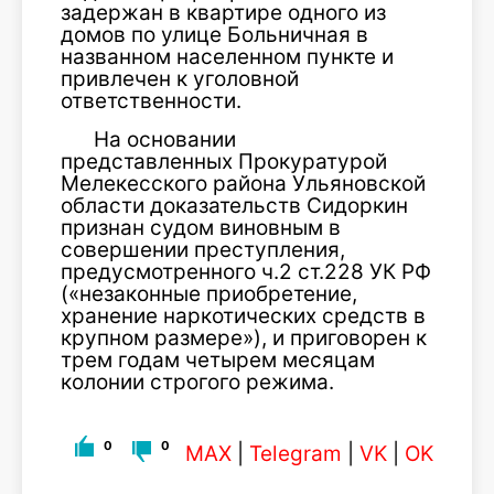
задержан в квартире одного из
домов по улице Больничная в
названном населенном пункте и
привлечен к уголовной
ответственности.
На основании
представленных Прокуратурой
Мелекесского района Ульяновской
области доказательств Сидоркин
признан судом виновным в
совершении преступления,
предусмотренного ч.2 ст.228 УК РФ
(«незаконные приобретение,
хранение наркотических средств в
крупном размере»), и приговорен к
трем годам четырем месяцам
колонии строгого режима.
0
0
MAX
|
Telegram
|
VK
|
OK