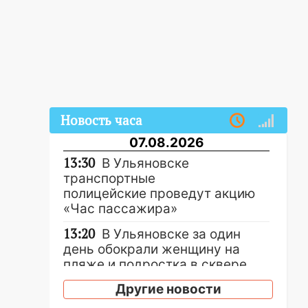
Новость часа
07.08.2026
13:30
В Ульяновске
транспортные
полицейские проведут акцию
«Час пассажира»
13:20
В Ульяновске за один
день обокрали женщину на
пляже и подростка в сквере
13:01
Другие новости
В Димитровграде
мужчина выбросил из машины