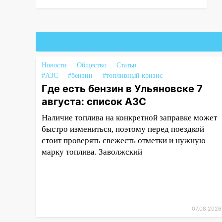
страйкбольную гранату: его
задержали
12:34
На Ульяновскую область
надвигается сильнейшая
непогода: град и шквал до 27
Новости
Общество
Статьи
м/с
#АЗС
#бензин
#топливный кризис
Где есть бензин в Ульяновске 7
12:31
Ульяновец хотел купить
иномарку из Европы и потерял
августа: список АЗС
760 тысяч рублей
Наличие топлива на конкретной заправке может
12:20
В Чердаклинском районе
быстро измениться, поэтому перед поездкой
столкнулись «Лада» и
стоит проверять свежесть отметки и нужную
Chevrolet: пострадал 14-летний
марку топлива. Заволжский
подросток
12:00
Где есть бензин в
Ульяновске 7 августа: список
АЗС
07.08.2026
11:50
Заснул рядом с ребёнком