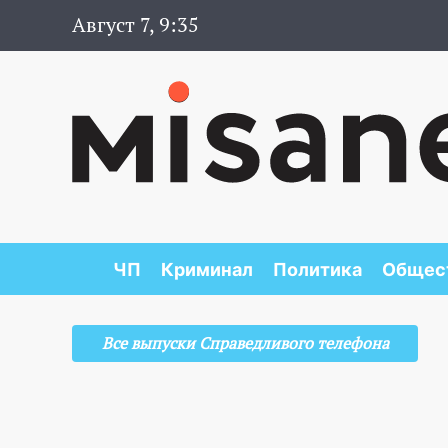
Август 7, 9:35
ЧП
Криминал
Политика
Общес
Все выпуски Справедливого телефона