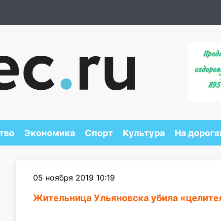
тво
Экономика
Спорт
Культура
На дорога
05 ноября 2019 10:19
Жительница Ульяновска убила «целител