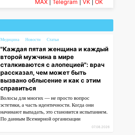
MAX
|
Telegram
|
VK
|
OK
Медицина
Новости
Статьи
"Каждая пятая женщина и каждый
второй мужчина в мире
сталкиваются с алопецией": врач
рассказал, чем может быть
вызвано облысение и как с этим
справиться
Волосы для многих — не просто вопрос
эстетики, а часть идентичности. Когда они
начинают выпадать, это становится испытанием.
По данным Всемирной организации
07.08.2026