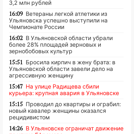
3,2 млн рублей
16:09
Ветераны легкой атлетики из
Ульяновска успешно выступили на
Чемпионате России
16:02
В Ульяновской области убрали
более 28% площадей зерновых и
зернобобовых культур
15:51
Бросила кирпич в жену брата: в
Ульяновской области завели дело на
агрессивную женщину
15:47
На улице Радищева сбили
курьера: крупная авария в Ульяновске
15:15
Проводил до квартиры и ограбил:
новый кавалер женщины оказался
рецидивистом
14:26
В Ульяновске ограничат движение