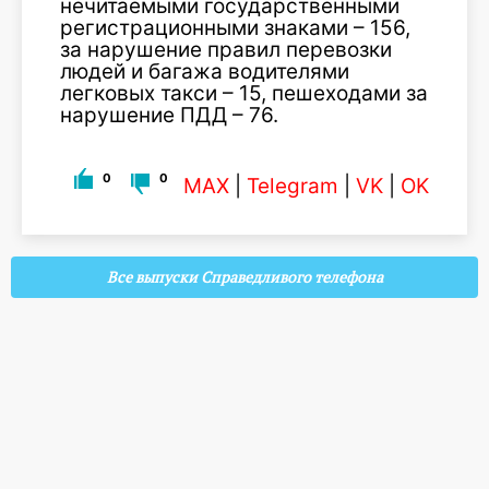
нечитаемыми государственными
регистрационными знаками – 156,
за нарушение правил перевозки
людей и багажа водителями
легковых такси – 15, пешеходами за
нарушение ПДД – 76.
0
0
MAX
|
Telegram
|
VK
|
OK
Все выпуски Справедливого телефона