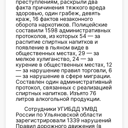
преступлениям, раскрыли два
факта причинения тяжкого вреда
здоровью, один грабеж, девять
краж, 16 фактов незаконного
оборота наркотиков. Полицейские
составили 1598 административных
протоколов, из которых 54 — за
распитие спиртных напитков и
появление в пьяном виде в
общественных местах, 29 — за
мелкое хулиганство, 24 — за
курение в общественных местах, 12
— за нарушение правил торговли, 6
— за нарушение в сфере миграции.
Составлен один административный
протокол, связанных с реализацией
спиртных напитков. Изъято 76
литров алкогольной продукции.
Сотрудники УГИБДД УМВД
России по Ульяновской области
зарегистрировали 1339 нарушений
Правил дорожного движения (в