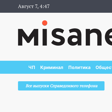
Август 7, 4:47
ЧП
Криминал
Политика
Общес
Все выпуски Справедливого телефона