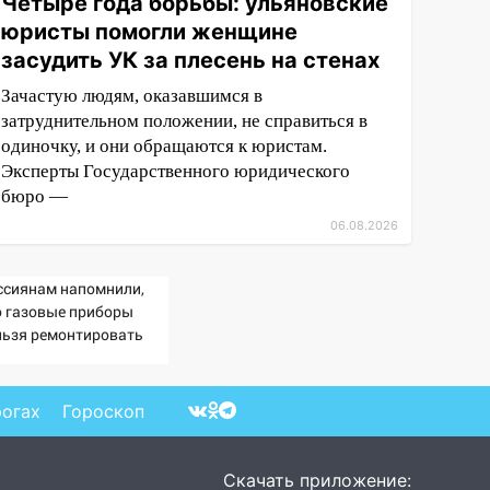
Четыре года борьбы: ульяновские
юристы помогли женщине
засудить УК за плесень на стенах
Зачастую людям, оказавшимся в
затруднительном положении, не справиться в
одиночку, и они обращаются к юристам.
Эксперты Государственного юридического
бюро —
06.08.2026
ссиянам напомнили,
о газовые приборы
льзя ремонтировать
мостоятельно
рогах
Гороскоп
Скачать приложение: