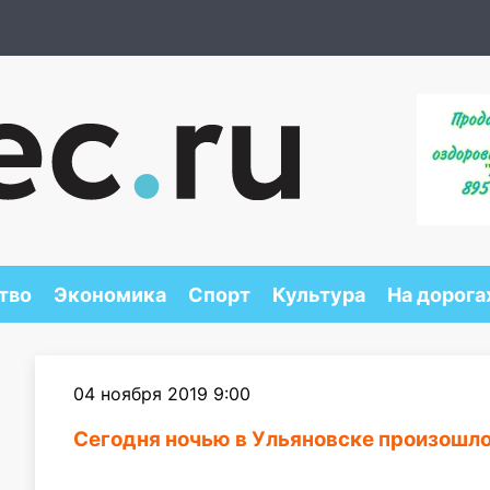
тво
Экономика
Спорт
Культура
На дорога
04 ноября 2019 9:00
Сегодня ночью в Ульяновске произошл