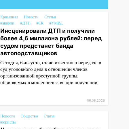
Криминал
Новости
Статьи
#аварии
#ДТП
#СК
#УМВД
Инсценировали ДТП и получили
более 4,6 миллиона рублей: перед
судом предстанет банда
автоподставщиков
Сегодня, 6 августа, стало известно о передаче в
суд уголовного дела в отношении членов
организованной преступной группы,
обвиняемых в мошенничестве при получении
06.08.2026
Новости
Общество
Статьи
#юристы