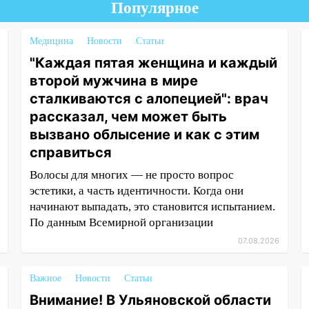
Популярное
Медицина
Новости
Статьи
"Каждая пятая женщина и каждый
второй мужчина в мире
сталкиваются с алопецией": врач
рассказал, чем может быть
вызвано облысение и как с этим
справиться
Волосы для многих — не просто вопрос
эстетики, а часть идентичности. Когда они
начинают выпадать, это становится испытанием.
По данным Всемирной организации
07.08.2026
Важное
Новости
Статьи
Внимание! В Ульяновской области