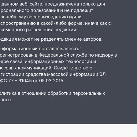
 данном веб-сайте, предназначена только для
ерсонального пользования и не подлежит
альнейшему воспроизведению и/или
аспространению в какой-либо форме, иначе как с
исьменного разрешения редакции.
едакция может не разделять мнение авторов.
Информационный портал misanec.ru"
арегистрирован в Федеральной службе по надзору в
фере связи, информационных технологий и
ассовых коммуникаций. Свидетельство о
егистрации средства массовой информации ЭЛ
С 77 - 61045 от 05.03.2015
олитика в отношении обработки персональных
анных