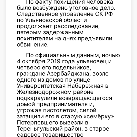
По факту похищения человека
было возбуждено уголовное дело.
Следственное управление СК РФ
по Ульяновской области
продолжает расследование,
пятерым задержанным
похитителям на днях предъявили
обвинение.
По официальным данным, ночью
4 октября 2019 года ульяновец и
четверо его подельников,
граждане Азербайджана, возле
одного из домов по улице
Университетская Набережная в
Железнодорожном районе
подкараулили возвращающегося
домой предпринимателя и,
угрожая пистолетом, силой
затащили его в старую «семёрку».
Потерпевшего вывезли в
Тереньгульский район, в старое
садовое товарищество