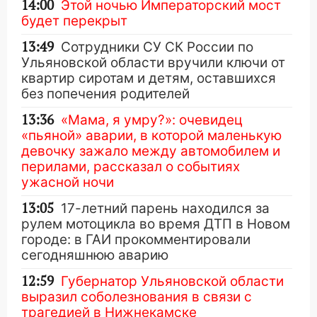
14:00
Этой ночью Императорский мост
будет перекрыт
13:49
Сотрудники СУ СК России по
Ульяновской области вручили ключи от
квартир сиротам и детям, оставшихся
без попечения родителей
13:36
«Мама, я умру?»: очевидец
«пьяной» аварии, в которой маленькую
девочку зажало между автомобилем и
перилами, рассказал о событиях
ужасной ночи
13:05
17-летний парень находился за
рулем мотоцикла во время ДТП в Новом
городе: в ГАИ прокомментировали
сегодняшнюю аварию
12:59
Губернатор Ульяновской области
выразил соболезнования в связи с
трагедией в Нижнекамске