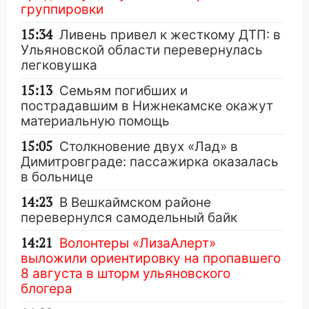
группировки
15:34
Ливень привел к жесткому ДТП: в
Ульяновской области перевернулась
легковушка
15:13
Семьям погибших и
пострадавшим в Нижнекамске окажут
материальную помощь
15:05
Столкновение двух «Лад» в
Димитровграде: пассажирка оказалась
в больнице
14:23
В Вешкаймском районе
перевернулся самодельный байк
14:21
Волонтеры «ЛизаАлерт»
выложили ориентировку на пропавшего
8 августа в шторм ульяновского
блогера