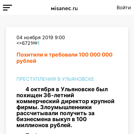
Войти
04 ноября 2019 9:00
6721
1
Похитили и требовали 100 000 000
рублей
ПРЕСТУПЛЕНИЯ В УЛЬЯНОВСКЕ
4
октября
в
Ульяновске
был
похищен
36-
летний
коммерческий
директор
крупной
фирмы
.
Злоумышленники
рассчитывали
получить
за
бизнесмена
выкуп
в
100
миллионов
рублей
.