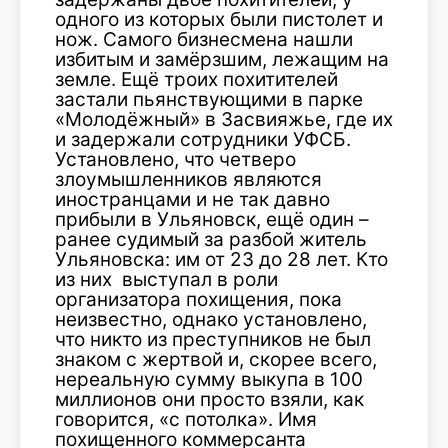
одного из которых были пистолет и
нож. Самого бизнесмена нашли
избитым и замёрзшим, лежащим на
земле. Ещё троих похитителей
застали пьянствующими в парке
«Молодёжный» в Засвияжье, где их
и задержали сотрудники УФСБ.
Установлено, что четверо
злоумышленников являются
иностранцами и не так давно
прибыли в Ульяновск, ещё один –
ранее судимый за разбой житель
Ульяновска: им от 23 до 28 лет. Кто
из них выступал в роли
организатора похищения, пока
неизвестно, однако установлено,
что никто из преступников не был
знаком с жертвой и, скорее всего,
нереальную сумму выкупа в 100
миллионов они просто взяли, как
говорится, «с потолка». Имя
похищенного коммерсанта