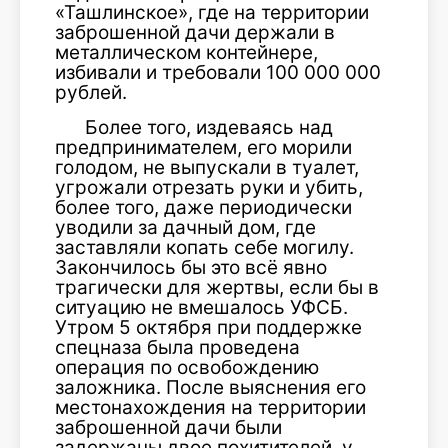
«Ташлинское», где на территории
заброшенной дачи держали в
металлическом контейнере,
избивали и требовали 100 000 000
рублей.
Более того, издеваясь над
предпринимателем, его морили
голодом, не выпускали в туалет,
угрожали отрезать руки и убить,
более того, даже периодически
уводили за дачный дом, где
заставляли копать себе могилу.
Закончилось бы это всё явно
трагически для жертвы, если бы в
ситуацию не вмешалось УФСБ.
Утром 5 октября при поддержке
спецназа была проведена
операция по освобождению
заложника. После выяснения его
местонахождения на территории
заброшенной дачи были
задержаны двое похитителей, у