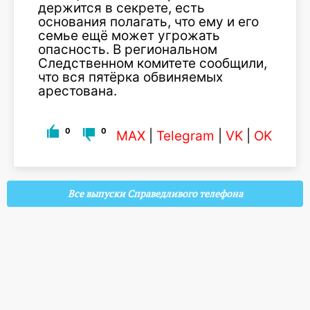
держится в секрете, есть
основания полагать, что ему и его
семье ещё может угрожать
опасность. В региональном
Следственном комитете сообщили,
что вся пятёрка обвиняемых
арестована.
0
0
MAX
|
Telegram
|
VK
|
OK
Все выпуски Справедливого телефона