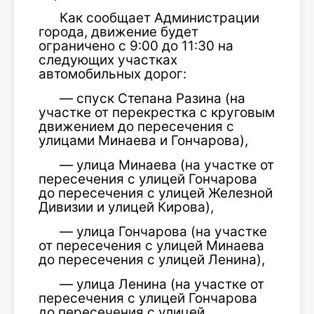
Как сообщает Администрации
города, движение будет
ограничено с 9:00 до 11:30 на
следующих участках
автомобильных дорог:
— спуск Степана Разина (на
участке от перекрестка с круговым
движением до пересечения с
улицами Минаева и Гончарова),
— улица Минаева (на участке от
пересечения с улицей Гончарова
до пересечения с улицей Железной
Дивизии и улицей Кирова),
— улица Гончарова (на участке
от пересечения с улицей Минаева
до пересечения с улицей Ленина),
— улица Ленина (на участке от
пересечения с улицей Гончарова
до пересечения с улицей