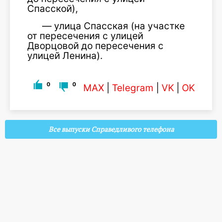
Спасской),
— улица Спасская (на участке
от пересечения с улицей
Дворцовой до пересечения с
улицей Ленина).
0
0
MAX
|
Telegram
|
VK
|
OK
Все выпуски Справедливого телефона