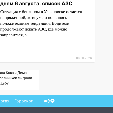
днем 6 августа: список АЗС
Ситуация с бензином в Ульяновске остается
напряженной, хотя уже и появились
положительные тенденции. Водители
продолжают искать АЗС, где можно
заправиться, а
06.08.2026
ава Кока и Дима
сленников сыграли
адьбу
рогах
Гороскоп