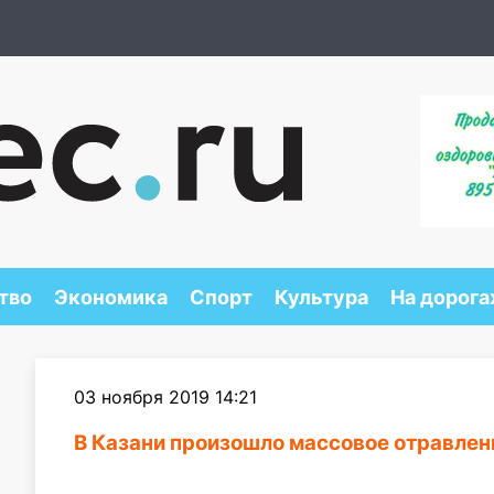
тво
Экономика
Спорт
Культура
На дорога
03 ноября 2019 14:21
В Казани произошло массовое отравлен