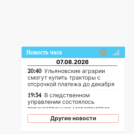
Новость часа
07.08.2026
20:40
Ульяновские аграрии
смогут купить тракторы с
отсрочкой платежа до декабря
19:34
В следственном
управлении состоялось
торжественное мероприятие,
приуроченное к празднованию
Другие новости
Дня сотрудника органов
следствия Российской