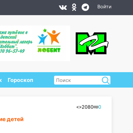
Войти
х
Гороскоп
2080
0
ие детей