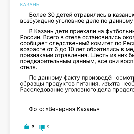
КАЗАНЬ
Более 30 детей отравились в казанс
возбуждено уголовное дело по данному 
В Казань дети приехали на футбольн
России. Всего в отеле остановились окол
сообщает следственный комитет по Респ
возрасте от 6 до 10 лет обратились в 
признаками отравления. Шесть из них б
предварительным данным, все они восп
отеля.
По данному факту произведён осмот
образцы продуктов питания, изъята нео
Расследование уголовного дела продол
Фото: «Вечерняя Казань»
0
0