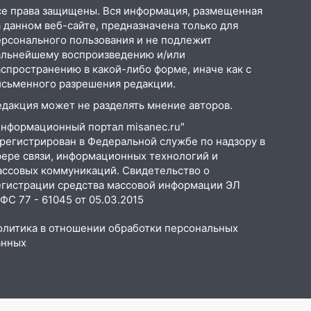
се права защищены. Вся информация, размещенная
 данном веб-сайте, предназначена только для
ерсонального пользования и не подлежит
альнейшему воспроизведению и/или
аспространению в какой-либо форме, иначе как с
исьменного разрешения редакции.
едакция может не разделять мнение авторов.
Информационный портал misanec.ru"
арегистрирован в Федеральной службе по надзору в
фере связи, информационных технологий и
ассовых коммуникаций. Свидетельство о
егистрации средства массовой информации ЭЛ
С 77 - 61045 от 05.03.2015
олитика в отношении обработки персональных
анных