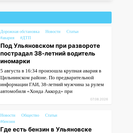
Дорожная обстановка
Новости
Статьи
#авария
#ДТП
Под Ульяновском при развороте
пострадал 38-летний водитель
иномарки
5 августа в 16:34 произошла крупная авария в
Цильнинском районе. По предварительной
информации ГАИ, 38-летний мужчина за рулем
автомобиля «Хонда Аккорд» при
07.08.2026
Новости
Общество
Статьи
#бензин
Где есть бензин в Ульяновске