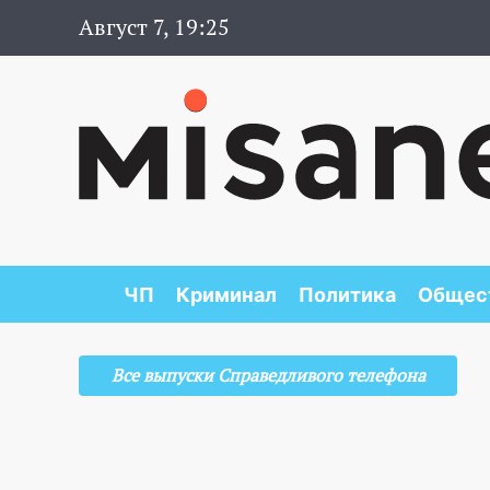
Август 7, 19:25
ЧП
Криминал
Политика
Общес
Все выпуски Справедливого телефона