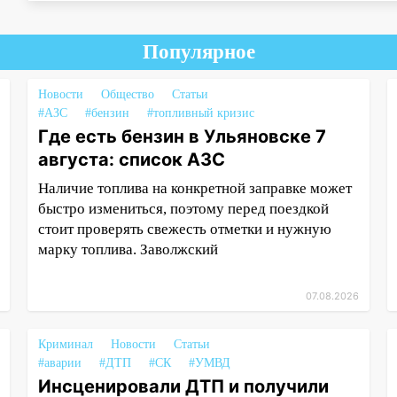
Популярное
Новости
Общество
Статьи
#АЗС
#бензин
#топливный кризис
Где есть бензин в Ульяновске 7
августа: список АЗС
Наличие топлива на конкретной заправке может
быстро измениться, поэтому перед поездкой
стоит проверять свежесть отметки и нужную
марку топлива. Заволжский
07.08.2026
Криминал
Новости
Статьи
#аварии
#ДТП
#СК
#УМВД
Инсценировали ДТП и получили