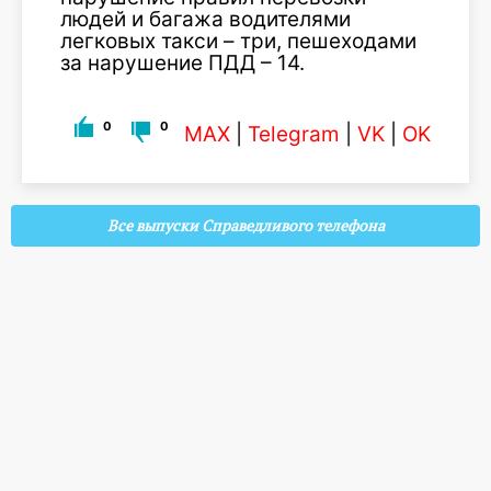
людей и багажа водителями
легковых такси – три, пешеходами
за нарушение ПДД – 14.
0
0
MAX
|
Telegram
|
VK
|
OK
Все выпуски Справедливого телефона