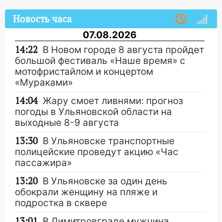
Новость часа
07.08.2026
14:22
В Новом городе 8 августа пройдет
большой фестиваль «Наше время» с
мотофристайлом и концертом
«Мураками»
14:04
Жару смоет ливнями: прогноз
погоды в Ульяновской области на
выходные 8-9 августа
13:30
В Ульяновске транспортные
полицейские проведут акцию «Час
пассажира»
13:20
В Ульяновске за один день
обокрали женщину на пляже и
подростка в сквере
13:01
В Димитровграде мужчина