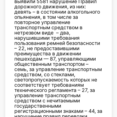
выявили 5581 нарушение Правил
дорожного движения, из них:
девять – в состоянии алкогольного
опьянения, в том числе за
повторное управление
транспортным средством в
нетрезвом виде – два,
нарушившими требования
пользования ремней безопасности
– 22, не предоставившими
преимущества в движении
пешеходам — 87, управляющими
общественным транспортом –
семь, за управление транспортным
средством, со стеклами,
светопропускаемость которых не
соответствует требованиям
технического регламента – 27, за
управление транспортным
средством с нечитаемыми
государственными
регистрационными знаками – 44, за
нарушение правил перевозки