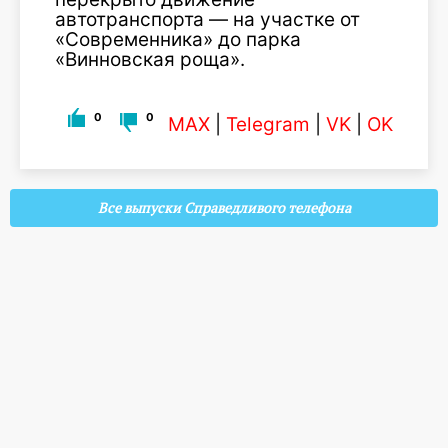
автотранспорта — на участке от
«Современника» до парка
«Винновская роща».
0
0
MAX
|
Telegram
|
VK
|
OK
Все выпуски Справедливого телефона