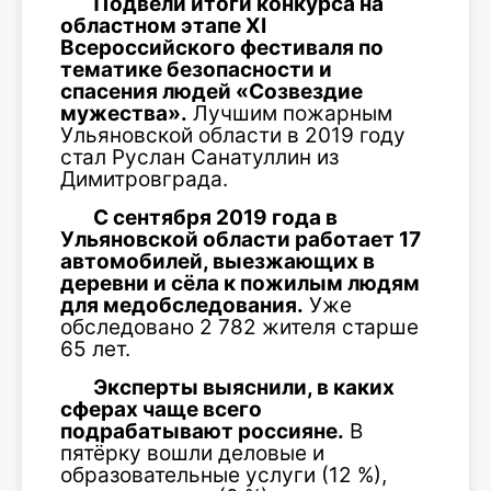
Подвели итоги конкурса на
областном этапе
XI
Всероссийского фестиваля по
тематике безопасности и
спасения людей «Созвездие
мужества».
Лучшим пожарным
Ульяновской области в 2019 году
стал Руслан Санатуллин из
Димитровграда.
С сентября 2019 года в
Ульяновской области работает 17
автомобилей, выезжающих в
деревни и сёла к пожилым людям
для медобследования.
Уже
обследовано 2 782 жителя старше
65 лет.
Эксперты выяснили, в каких
сферах чаще всего
подрабатывают россияне.
В
пятёрку вошли деловые и
образовательные услуги (12 %),