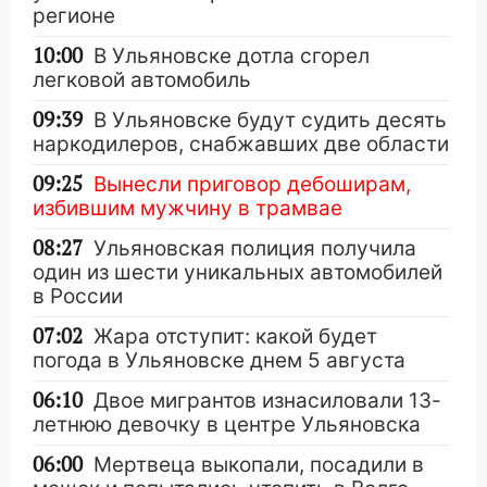
регионе
10:00
В Ульяновске дотла сгорел
легковой автомобиль
09:39
В Ульяновске будут судить десять
наркодилеров, снабжавших две области
09:25
Вынесли приговор дебоширам,
избившим мужчину в трамвае
08:27
Ульяновская полиция получила
один из шести уникальных автомобилей
в России
07:02
Жара отступит: какой будет
погода в Ульяновске днем 5 августа
06:10
Двое мигрантов изнасиловали 13-
летнюю девочку в центре Ульяновска
06:00
Мертвеца выкопали, посадили в