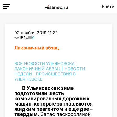
Войти
02 ноября 2019 11:22
1514
0
Лаконичный абзац
ВСЕ НОВОСТИ УЛЬЯНОВСКА
|
ЛАКОНИЧНЫЙ АБЗАЦ
|
НОВОСТИ
НЕДЕЛИ
|
ПРОИСШЕСТВИЯ В
УЛЬЯНОВСКЕ
В Ульяновске к зиме
подготовили шесть
комбинированных дорожных
машин, которые заправляются
жидким реагентом и ещё две –
твёрдым.
Запас пескосоляной