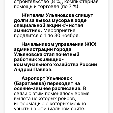
строительство (8 %), компьютерная
помощь и торговля (по 7 %).
Жителям Ульяновска спишут
долги за вывоз мусора в ходе
специальной акции «Чистая
амнистия».
Мероприятие
продлится с 1 по 30 ноября.
Начальником управления ЖКХ
администрации города
Ульяновска стал почётный
работник жилищно-
коммунального хозяйства России
Андрей Павлов.
Аэропорт Ульяновск
(Баратаевка) переходит на
осенне-зимнее расписание.
В
связи с этим поменялось время
вылета некоторых рейсов,
информацию о которых можно
узнать на официальном сайте.