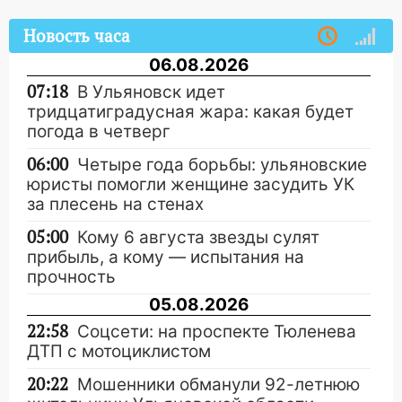
Новость часа
06.08.2026
07:18
В Ульяновск идет
тридцатиградусная жара: какая будет
погода в четверг
06:00
Четыре года борьбы: ульяновские
юристы помогли женщине засудить УК
за плесень на стенах
05:00
Кому 6 августа звезды сулят
прибыль, а кому — испытания на
прочность
05.08.2026
22:58
Соцсети: на проспекте Тюленева
ДТП с мотоциклистом
20:22
Мошенники обманули 92-летнюю