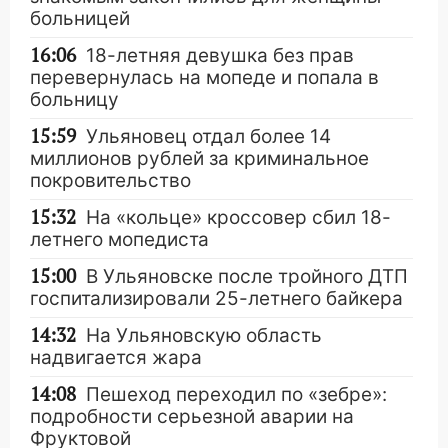
больницей
16:06
18-летняя девушка без прав
перевернулась на мопеде и попала в
больницу
15:59
Ульяновец отдал более 14
миллионов рублей за криминальное
покровительство
15:32
На «кольце» кроссовер сбил 18-
летнего мопедиста
15:00
В Ульяновске после тройного ДТП
госпитализировали 25-летнего байкера
14:32
На Ульяновскую область
надвигается жара
14:08
Пешеход переходил по «зебре»:
подробности серьезной аварии на
Фруктовой