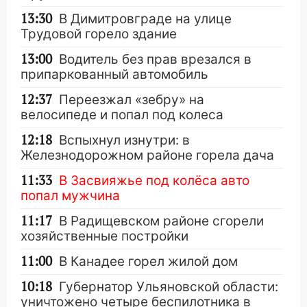
13:30
В Димитровграде на улице
Трудовой горело здание
13:00
Водитель без прав врезался в
припаркованный автомобиль
12:37
Переезжал «зебру» на
велосипеде и попал под колеса
12:18
Вспыхнул изнутри: в
Железнодорожном районе горела дача
11:33
В Засвияжье под колёса авто
попал мужчина
11:17
В Радищевском районе сгорели
хозяйственные постройки
11:00
В Канадее горел жилой дом
10:18
Губернатор Ульяновской области:
уничтожено четыре беспилотника в