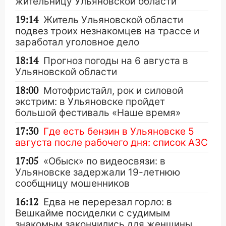
жительницу Ульяновской области
19:14
Житель Ульяновской области
подвез троих незнакомцев на трассе и
заработал уголовное дело
18:14
Прогноз погоды на 6 августа в
Ульяновской области
18:00
Мотофристайл, рок и силовой
экстрим: в Ульяновске пройдет
большой фестиваль «Наше время»
17:30
Где есть бензин в Ульяновске 5
августа после рабочего дня: список АЗС
17:05
«Обыск» по видеосвязи: в
Ульяновске задержали 19-летнюю
сообщницу мошенников
16:12
Едва не перерезал горло: в
Вешкайме посиделки с судимым
знакомым закончились для женщины