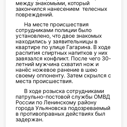
между знакомыми, который
закончился нанесением телесных
повреждений.
На месте происшествия
сотрудниками полиции было
установлено, что двое знакомых
находились у заявительницы в
квартире по улице Гагарина. В ходе
распития спиртных напитков у них
завязался конфликт. После чего 30-
летний мужчина схватил нож и
нанёс ножевое ранение в шею
своему оппоненту. Затем скрылся с
места происшествия.
В ходе розыска сотрудниками
патрульно-постовой службы ОМВД
России по Ленинскому району
города Ульяновска подозреваемый
в противоправных действиях был
задержан.