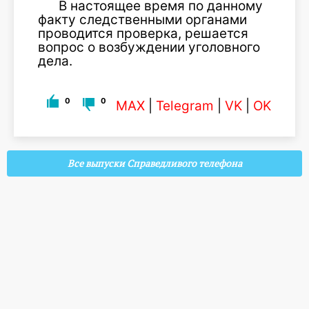
В настоящее время по данному
факту следственными органами
проводится проверка, решается
вопрос о возбуждении уголовного
дела.
0
0
MAX
|
Telegram
|
VK
|
OK
Все выпуски Справедливого телефона