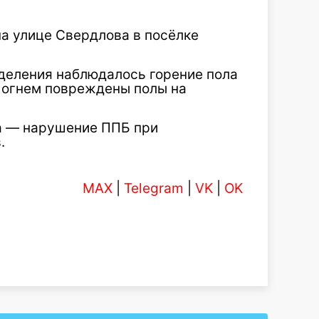
на улице Свердлова в посёлке
деления наблюдалось горение пола
а огнем повреждены полы на
а — нарушение ППБ при
.
MAX
|
Telegram
|
VK
|
OK