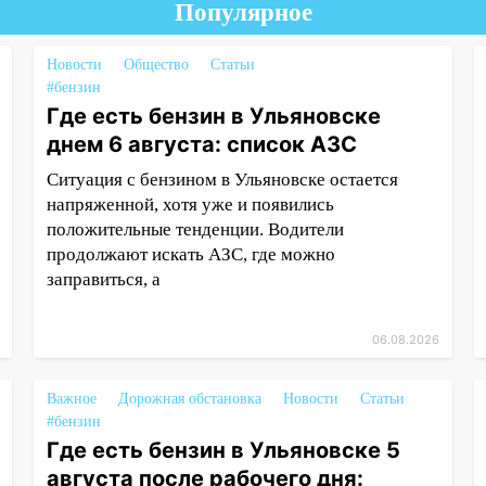
Популярное
Новости
Общество
Статьи
#бензин
Где есть бензин в Ульяновске
днем 6 августа: список АЗС
Ситуация с бензином в Ульяновске остается
напряженной, хотя уже и появились
положительные тенденции. Водители
продолжают искать АЗС, где можно
заправиться, а
06.08.2026
Важное
Дорожная обстановка
Новости
Статьи
#бензин
Где есть бензин в Ульяновске 5
августа после рабочего дня: