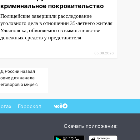
криминальное покровительство
Полицейские завершили расследование
уголовного дела в отношении 35-летнего жителя
Ульяновска, обвиняемого в вымогательстве
денежных средств у представителя
05.08.2026
Д России назвал
ловие для начала
реговоров о мире с
раиной
рогах
Гороскоп
Скачать приложение: