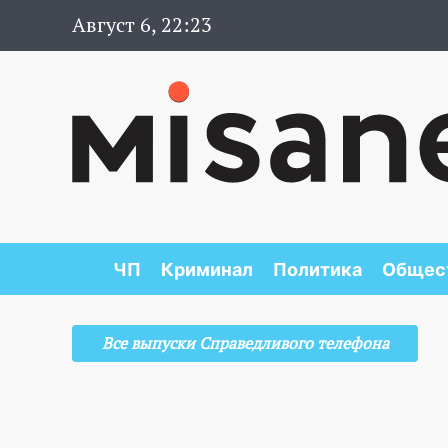
Август 6, 22:23
ЧП
Криминал
Политика
Общес
Все выпуски Справедливого телефона