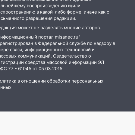
альнейшему воспроизведению и/или
аспространению в какой-либо форме, иначе как с
исьменного разрешения редакции.
едакция может не разделять мнение авторов.
Информационный портал misanec.ru"
арегистрирован в Федеральной службе по надзору в
фере связи, информационных технологий и
ассовых коммуникаций. Свидетельство о
егистрации средства массовой информации ЭЛ
С 77 - 61045 от 05.03.2015
олитика в отношении обработки персональных
анных