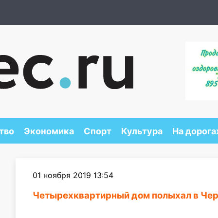
тво
Экономика
Спорт
Культура
На дорога
01 ноября 2019 13:54
Четырехквартирный дом полыхал в Че