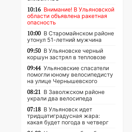
10:16
Внимание! В Ульяновской
области объявлена ракетная
опасность
10:00
В Старомайнском районе
утонул 51-летний мужчина
09:50
В Ульяновске черный
коршун застрял в тепловозе
09:44
Ульяновские спасатели
помогли юному велосипедисту
на улице Чернышевского
08:21
В Заволжском районе
украли два велосипеда
07:18
В Ульяновск идет
тридцатиградусная жара:
какая будет погода в четверг