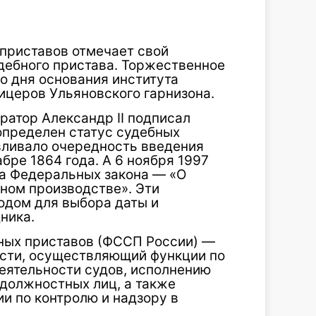
 приставов отмечает свой
дебного пристава. Торжественное
о дня основания института
ицеров Ульяновского гарнизона.
ератор Александр II подписал
определен статус судебных
вливало очередность введения
бре 1864 года. А 6 ноября 1997
ва Федеральных закона — «О
ном производстве». Эти
одом для выбора даты и
ника.
ных приставов (ФССП России) —
асти, осуществляющий функции по
еятельности судов, исполнению
 должностных лиц, а также
и по контролю и надзору в