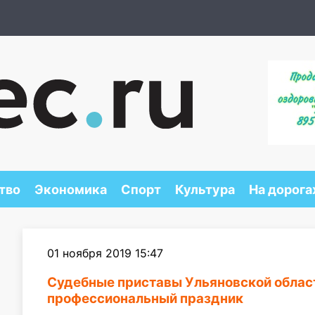
тво
Экономика
Спорт
Культура
На дорога
01 ноября 2019 15:47
Судебные приставы Ульяновской облас
профессиональный праздник