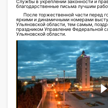
Службы в укреплении законности и пра
благодарственные письма лучшим рабо
После торжественной части перед г
яркими и динамичными номерами высту
Ульяновской области, тем самым, позд
праздником Управление Федеральной с
Ульяновской области.