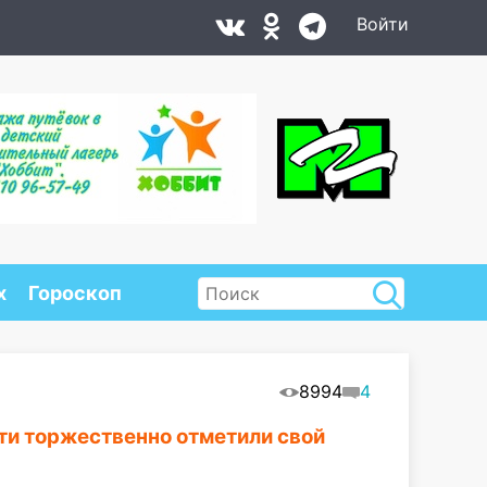
Войти
х
Гороскоп
8994
4
ти торжественно отметили свой