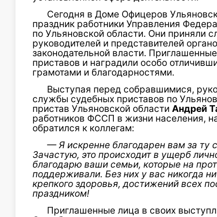
Сегодня в Доме Офицеров Ульяновск
праздник работники Управления Федер
по Ульяновской области. Они приняли с
руководителей и представителей органо
законодательной власти. Приглашенные
приставов и наградили особо отличивш
грамотами и благодарностями.
Выступая перед собравшимися, рук
службы судебных приставов по Ульянов
пристав Ульяновской области
Андрей Т
работников ФССП в жизни населения, н
обратился к коллегам:
— Я искренне благодарен вам за ту 
Зачастую, это происходит в ущерб личн
благодарю ваши семьи, которые на про
поддерживали. Без них у вас никогда н
крепкого здоровья, достижений всех по
праздником!
Приглашенные лица в своих выступл