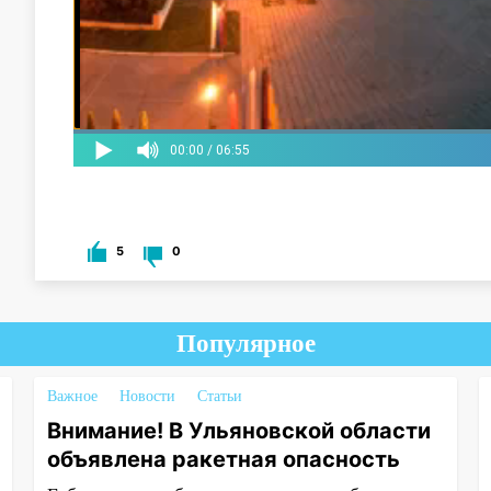
5
0
Популярное
Важное
Новости
Статьи
Внимание! В Ульяновской области
объявлена ракетная опасность