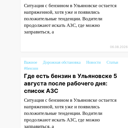
больницей
Ситуация с бензином в Ульяновске остается
напряженной, хотя уже и появились
16:06
18-летняя девушка без
положительные тенденции. Водители
прав перевернулась на мопеде
продолжают искать АЗС, где можно
и попала в больницу
заправиться, а
15:59
Ульяновец отдал более
14 миллионов рублей за
06.08.2026
криминальное
покровительство
Важное
Дорожная обстановка
Новости
Статьи
15:32
На «кольце» кроссовер
#бензин
сбил 18-летнего мопедиста
Где есть бензин в Ульяновске 5
августа после рабочего дня:
15:00
В Ульяновске после
тройного ДТП
список АЗС
госпитализировали 25-летнего
Ситуация с бензином в Ульяновске остается
байкера
напряженной, хотя уже и появились
14:32
На Ульяновскую область
положительные тенденции. Водители
надвигается жара
продолжают искать АЗС, где можно
заправиться, а