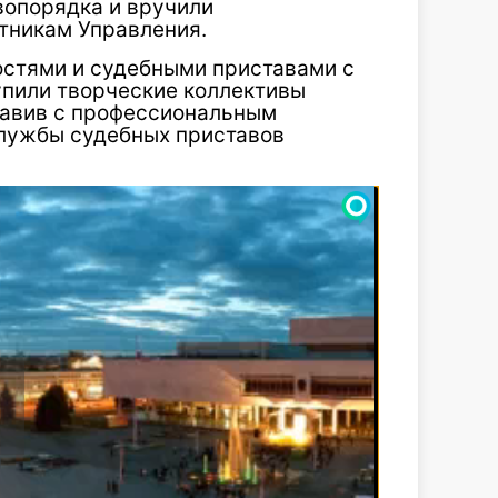
вопорядка и вручили
тникам Управления.
остями и судебными приставами с
пили творческие коллективы
равив с профессиональным
лужбы судебных приставов