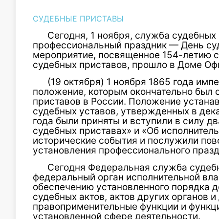
СУДЕБНЫЕ ПРИСТАВЫ
Сегодня, 1 ноября, служба судебных
профессиональный праздник — День су
мероприятие, посвященное 154-летию с
судебных приставов, прошло в Доме Оф
(19 октября) 1 ноября 1865 года имп
положение, которым окончательно был 
приставов в России. Положение устана
судебных уставов, утвержденных в дека
года были приняты и вступили в силу д
судебных приставах» и «Об исполнитель
исторические события и послужили пов
установления профессионального празд
Сегодня Федеральная служба судеб
федеральный орган исполнительной вл
обеспечению установленного порядка д
судебных актов, актов других органов и
правоприменительные функции и функци
установленной сфере деятельности.