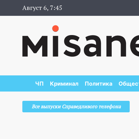
Август 6, 7:45
ЧП
Криминал
Политика
Общес
Все выпуски Справедливого телефона