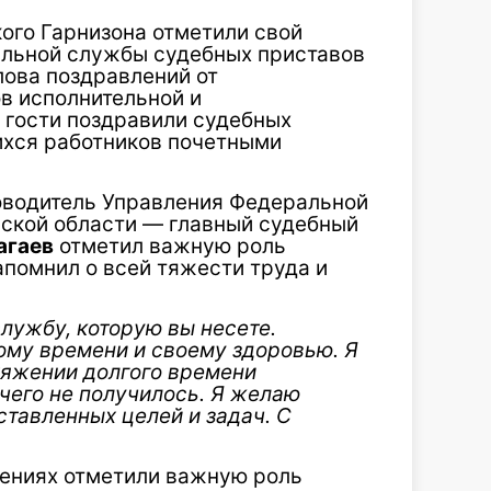
ого Гарнизона отметили свой
альной службы судебных приставов
лова поздравлений от
в исполнительной и
 гости поздравили судебных
ихся работников почетными
оводитель Управления Федеральной
ской области — главный судебный
агаев
отметил важную роль
апомнил о всей тяжести труда и
службу, которую вы несете.
ому времени и своему здоровью. Я
тяжении долгого времени
ичего не получилось. Я желаю
ставленных целей и задач. С
ениях отметили важную роль